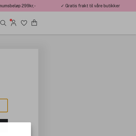
mumsbeløp 299kr,-
✓ Gratis frakt til våre butikker