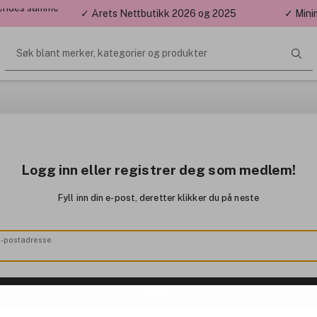
 sendes samme
✓ Årets Nettbutikk 2026 og 2025
✓ Mini
Søk blant merker, kategorier og produkter
Logg inn eller registrer deg som medlem!
Fyll inn din e-post, deretter klikker du på neste
E-postadresse
Neste