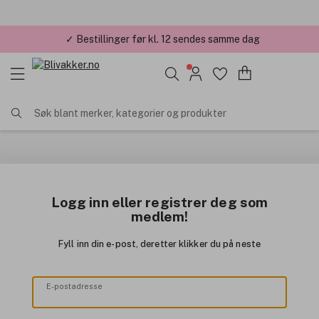
✓ Bestillinger før kl. 12 sendes samme dag
Søk blant merker, kategorier og produkter
Logg inn eller registrer deg som
medlem!
Fyll inn din e-post, deretter klikker du på neste
E-postadresse