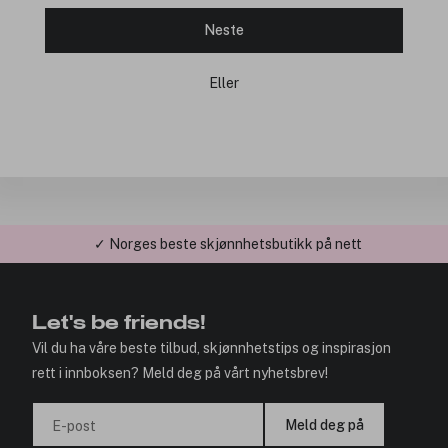
Neste
Eller
✓ Norges beste skjønnhetsbutikk på nett
Let's be friends!
Vil du ha våre beste tilbud, skjønnhetstips og inspirasjon
rett i innboksen? Meld deg på vårt nyhetsbrev!
Meld deg på
E-post