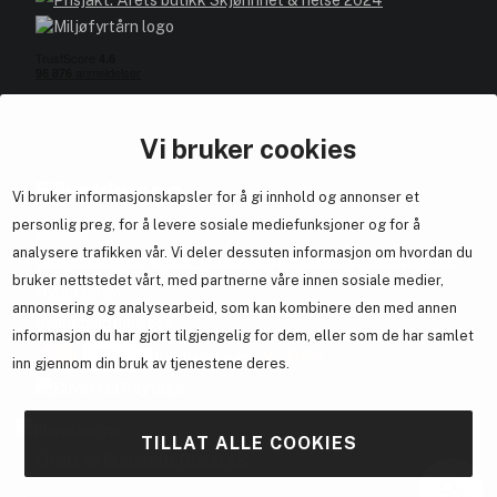
Vi bruker cookies
Blivakker.no
Vi bruker informasjonskapsler for å gi innhold og annonser et
personlig preg, for å levere sosiale mediefunksjoner og for å
Om oss
analysere trafikken vår. Vi deler dessuten informasjon om hvordan du
Bli medlem helt gratis - få poeng og eksklusive rabattkoder.
bruker nettstedet vårt, med partnerne våre innen sosiale medier,
Nyhetsbrev
annonsering og analysearbeid, som kan kombinere den med annen
Samarbeid med oss
informasjon du har gjort tilgjengelig for dem, eller som de har samlet
inn gjennom din bruk av tjenestene deres.
TILLAT ALLE COOKIES
En del av
Brandsdal Group AS