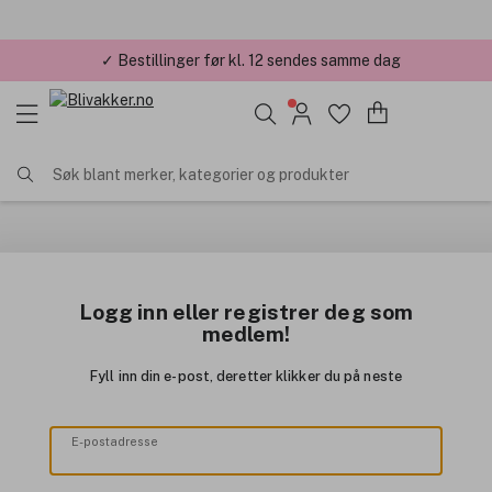
✓ Bestillinger før kl. 12 sendes samme dag
Søk blant merker, kategorier og produkter
Logg inn eller registrer deg som
medlem!
Fyll inn din e-post, deretter klikker du på neste
E-postadresse