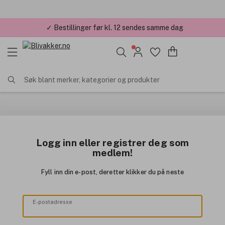
✓ Bestillinger før kl. 12 sendes samme dag
Søk blant merker, kategorier og produkter
Logg inn eller registrer deg som
medlem!
Fyll inn din e-post, deretter klikker du på neste
E-postadresse