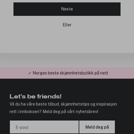
Neste
Eller
✓ Norges beste skjønnhetsbutikk på nett
Let's be friends!
Vil du ha våre beste tilbud, skjønnhetstips og inspirasjon
rett i innboksen? Meld deg på vårt nyhetsbrev!
Meld deg på
E-post