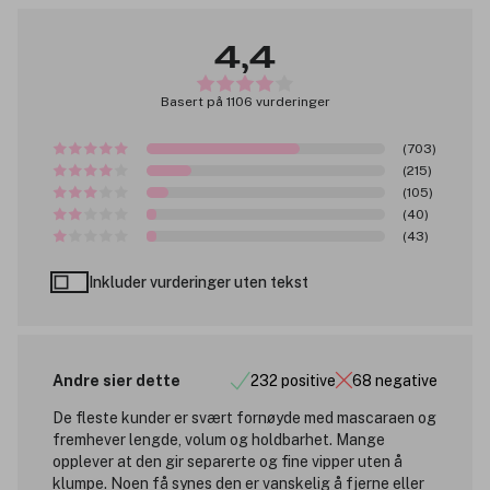
4,4
Basert på 1106 vurderinger
(703)
(215)
(105)
(40)
(43)
Inkluder vurderinger uten tekst
Andre sier dette
232 positive
68 negative
De fleste kunder er svært fornøyde med mascaraen og
fremhever lengde, volum og holdbarhet. Mange
opplever at den gir separerte og fine vipper uten å
klumpe. Noen få synes den er vanskelig å fjerne eller