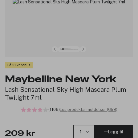
Få 21 kr bonus
Maybelline New York
Lash Sensational Sky High Mascara Plum
Twilight 7ml
(1106)
Les produktanmeldelser (659)
Legg til
209 kr