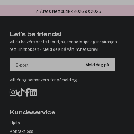
✓ Årets Nettbutikk 2026 og 2025
Let's be friends!
Vil du ha våre beste tilbud, skjønnhetstips og inspirasjon
rett i innboksen? Meld deg på vårt nyhetsbrev!
Meld deg på
E-post
Vilkår
og
personvern
for påmelding
Kundeservice
Hjelp
Kontakt oss