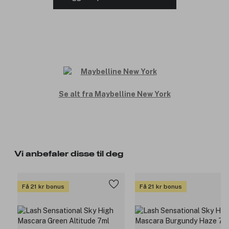
Se alt fra Maybelline New York
Vi anbefaler disse til deg
Få 21 kr bonus
Få 21 kr bonus