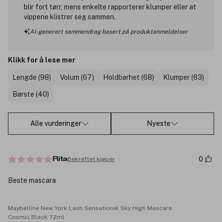
blir fort tørr, mens enkelte rapporterer klumper eller at
vippene klistrer seg sammen.
AI-generert sammendrag basert på produktanmeldelser
Klikk for å lese mer
Lengde (98)
Volum (67)
Holdbarhet (68)
Klumper (63)
Børste (40)
Alle vurderinger
Nyeste
0
Bekreftet kjøper
Rita
Beste mascara
Maybelline New York Lash Sensational Sky High Mascara
Cosmic Black 7,2ml