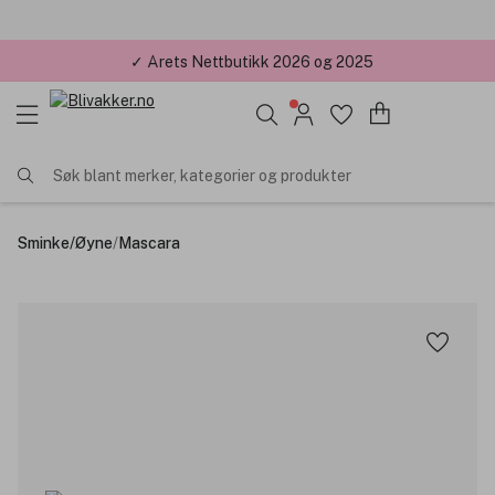
✓ Årets Nettbutikk 2026 og 2025
Søk blant merker, kategorier og produkter
Sminke
/
Øyne
/
Mascara