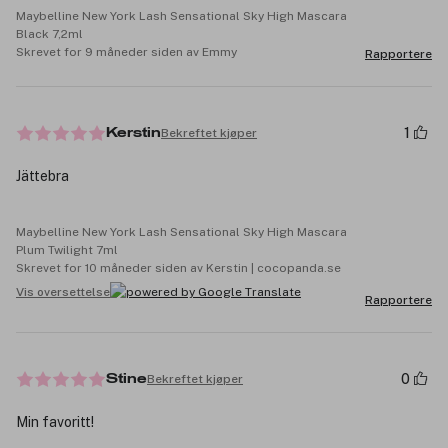
Maybelline New York Lash Sensational Sky High Mascara
Black 7,2ml
Skrevet for 9 måneder siden av Emmy
Rapportere
1
Bekreftet kjøper
Kerstin
Jättebra
Maybelline New York Lash Sensational Sky High Mascara
Plum Twilight 7ml
Skrevet for 10 måneder siden av Kerstin | cocopanda.se
Vis oversettelse
Rapportere
0
Bekreftet kjøper
Stine
Min favoritt!