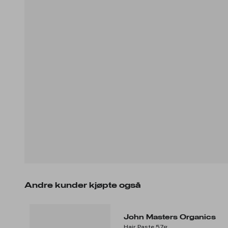
Andre kunder kjøpte også
John Masters Organics
Hair Paste 57g