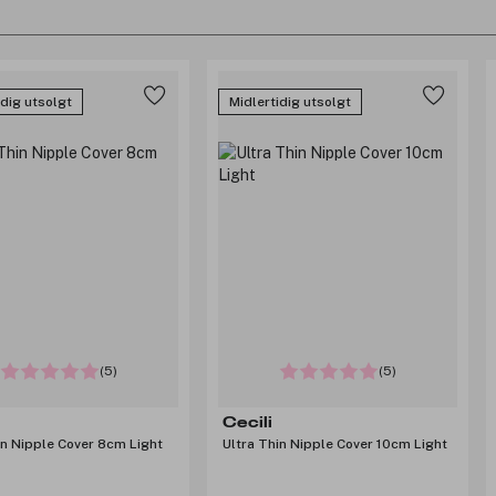
idig utsolgt
Midlertidig utsolgt
(5)
(5)
Cecili
in Nipple Cover 8cm Light
Ultra Thin Nipple Cover 10cm Light