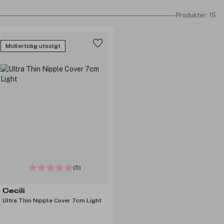
Produkter: 15
Midlertidig utsolgt
(5)
Cecili
Ultra Thin Nipple Cover 7cm Light