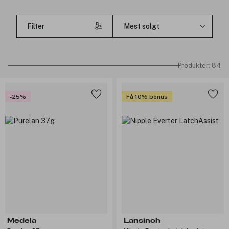
Filter
Produkter: 84
-25%
Få 10% bonus
Medela
Lansinoh