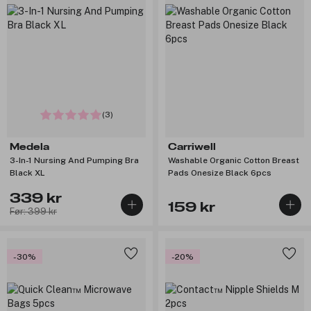
(3)
Medela
Carriwell
3-In-1 Nursing And Pumping Bra
Washable Organic Cotton Breast
Black XL
Pads Onesize Black 6pcs
339 kr
159 kr
Før: 399 kr
-30%
-20%