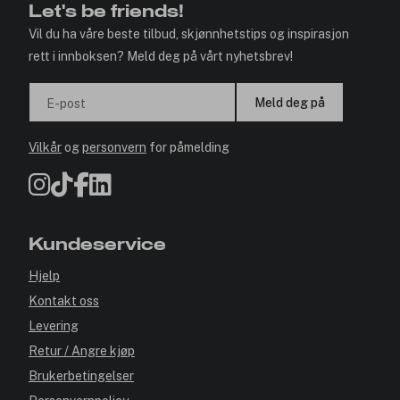
Let's be friends!
Vil du ha våre beste tilbud, skjønnhetstips og inspirasjon
rett i innboksen? Meld deg på vårt nyhetsbrev!
Meld deg på
E-post
Vilkår
og
personvern
for påmelding
Kundeservice
Hjelp
Kontakt oss
Levering
Retur / Angre kjøp
Brukerbetingelser