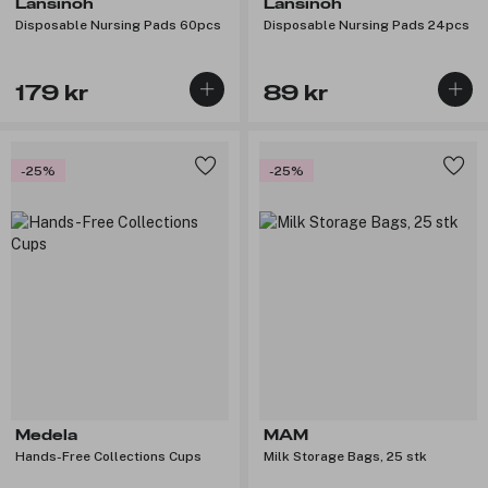
Lansinoh
Lansinoh
Disposable Nursing Pads 60pcs
Disposable Nursing Pads 24pcs
179 kr
89 kr
-25%
-25%
Medela
MAM
Hands-Free Collections Cups
Milk Storage Bags, 25 stk