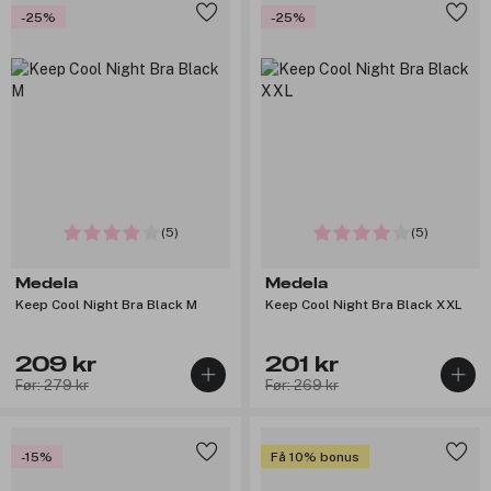
-25%
-25%
(5)
(5)
Medela
Medela
Keep Cool Night Bra Black M
Keep Cool Night Bra Black XXL
209 kr
201 kr
Før: 279 kr
Før: 269 kr
-15%
Få 10% bonus