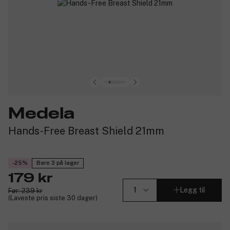
Medela
Hands-Free Breast Shield 21mm
-25%
Bare 3 på lager
179 kr
Legg til
Før: 239 kr
(Laveste pris siste 30 dager)