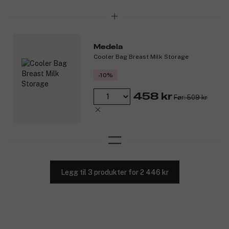
Medela
Cooler Bag Breast Milk Storage
-10%
458 kr
Før: 509 kr
Legg til 3 produkter for 2 446 kr