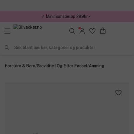
✓ Minimumsbeløp 299kr,-
Søk blant merker, kategorier og produkter
Foreldre & Barn
/
Graviditet Og Etter Fødsel
/
Amming