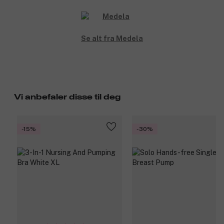
Se alt fra Medela
Vi anbefaler disse til deg
-15%
-30%