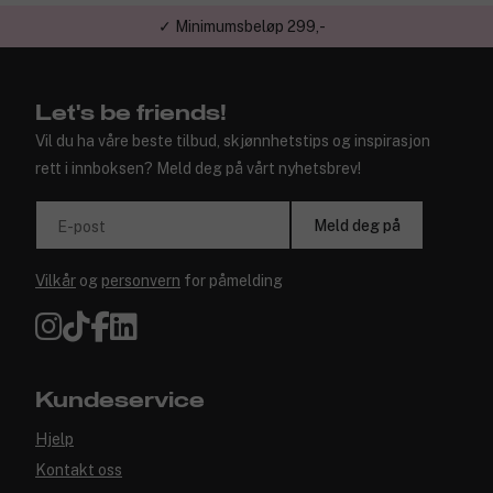
✓ Minimumsbeløp 299,-
Let's be friends!
Vil du ha våre beste tilbud, skjønnhetstips og inspirasjon
rett i innboksen? Meld deg på vårt nyhetsbrev!
Meld deg på
E-post
Vilkår
og
personvern
for påmelding
Kundeservice
Hjelp
Kontakt oss