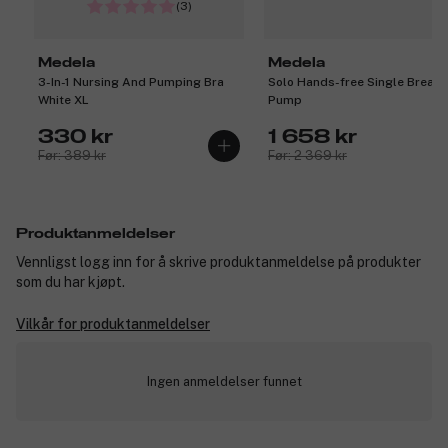
(3)
Medela
Medela
3-In-1 Nursing And Pumping Bra
Solo Hands-free Single Breast
White XL
Pump
330 kr
1 658 kr
Før: 389 kr
Før: 2 369 kr
Produktanmeldelser
Vennligst logg inn for å skrive produktanmeldelse på produkter
som du har kjøpt.
Vilkår for produktanmeldelser
Ingen anmeldelser funnet