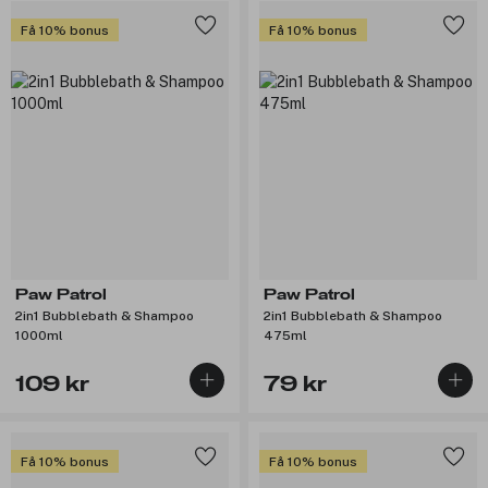
Få 10% bonus
Få 10% bonus
Paw Patrol
Paw Patrol
2in1 Bubblebath & Shampoo
2in1 Bubblebath & Shampoo
1000ml
475ml
109 kr
79 kr
Få 10% bonus
Få 10% bonus