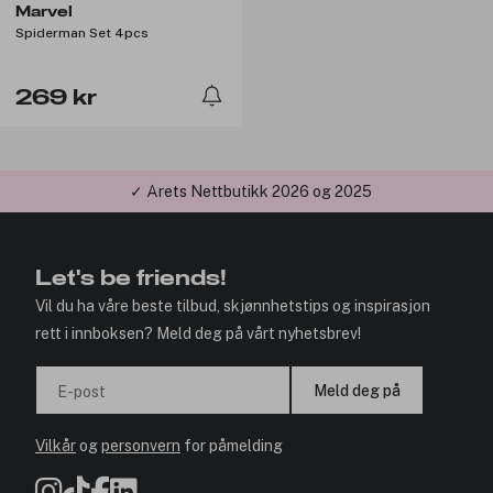
Marvel
Spiderman Set 4pcs
269 kr
✓ Årets Nettbutikk 2026 og 2025
Let's be friends!
Vil du ha våre beste tilbud, skjønnhetstips og inspirasjon
rett i innboksen? Meld deg på vårt nyhetsbrev!
Meld deg på
E-post
Vilkår
og
personvern
for påmelding