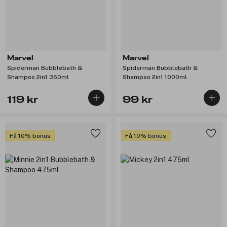
Marvel
Marvel
Spiderman Bubblebath &
Spiderman Bubblebath &
Shampoo 2in1 350ml
Shampoo 2in1 1000ml
119 kr
99 kr
Få 10% bonus
Få 10% bonus