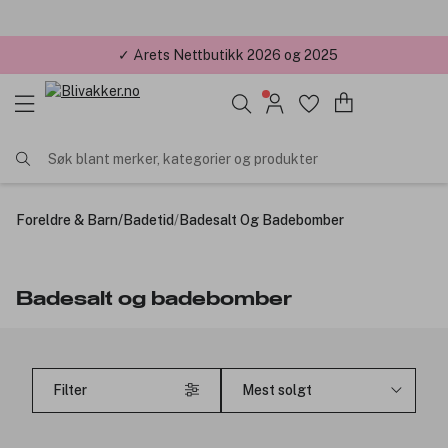
✓ Årets Nettbutikk 2026 og 2025
Søk blant merker, kategorier og produkter
Foreldre & Barn
/
Badetid
/
Badesalt Og Badebomber
Badesalt og badebomber
Filter