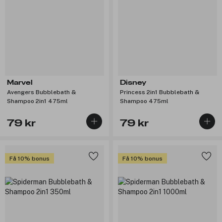
Marvel
Disney
Avengers Bubblebath &
Princess 2in1 Bubblebath &
Shampoo 2in1 475ml
Shampoo 475ml
79 kr
79 kr
Få 10% bonus
Få 10% bonus