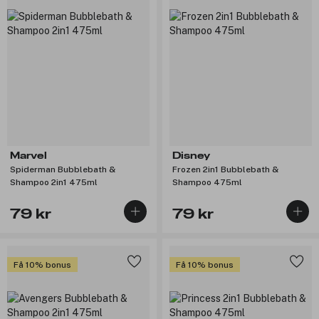
Marvel
Disney
Spiderman Bubblebath &
Frozen 2in1 Bubblebath &
Shampoo 2in1 475ml
Shampoo 475ml
79 kr
79 kr
Få 10% bonus
Få 10% bonus