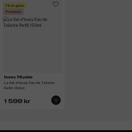
Få en gave
Premium
Issey Miyake
Le Sel d'Issey Eau de Toilette
Refill 150ml
1 599 kr