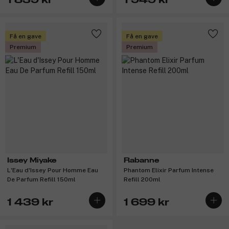
Få en gave
Få en gave
Premium
Premium
Issey Miyake
Rabanne
L'Eau d'Issey Pour Homme Eau
Phantom Elixir Parfum Intense
De Parfum Refill 150ml
Refill 200ml
1 439 kr
1 699 kr