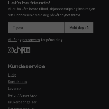
Let's be friends!
Vil du ha våre beste tilbud, skjønnhetstips og inspirasjon
rett i innboksen? Meld deg på vårt nyhetsbrev!
Meld deg på
E-post
Vilkår
og
personvern
for påmelding
Kundeservice
Hjelp
Kontakt oss
Levering
Retur / Angre kjøp
Brukerbetingelser