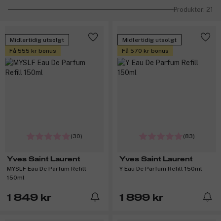
Produkter: 21
Midlertidig utsolgt
Midlertidig utsolgt
Få 555 kr bonus
Få 570 kr bonus
(30)
(83)
Yves Saint Laurent
Yves Saint Laurent
MYSLF Eau De Parfum Refill
Y Eau De Parfum Refill 150ml
150ml
1 849 kr
1 899 kr