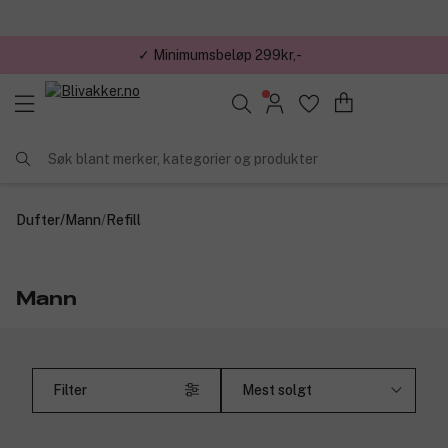
✓ Minimumsbeløp 299kr,-
Søk blant merker, kategorier og produkter
Dufter
/
Mann
/
Refill
Mann
Filter