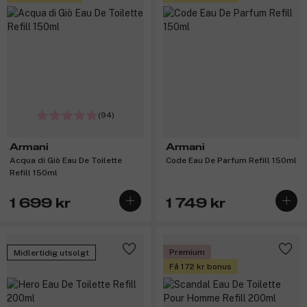
(94)
Armani
Armani
Acqua di Giò Eau De Toilette
Code Eau De Parfum Refill 150ml
Refill 150ml
1 699 kr
1 749 kr
Premium
Midlertidig utsolgt
Få 172 kr bonus