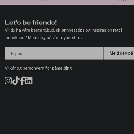
dag
nett
Let's be friends!
Vil du ha våre beste tilbud, skjønnhetstips og inspirasjon rett i
innboksen? Meld deg på vårt nyhetsbrev!
Meld deg på
E-post
Vilkår
og
personvern
for påmelding