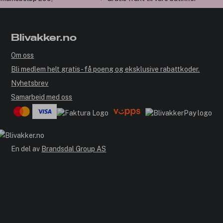
Blivakker.no
Om oss
Bli medlem helt gratis - få poeng og eksklusive rabattkoder.
Nyhetsbrev
Samarbeid med oss
En del av
Brandsdal Group AS