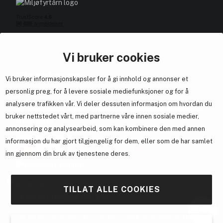
Vi bruker cookies
Blivakker.no
Vi bruker informasjonskapsler for å gi innhold og annonser et
personlig preg, for å levere sosiale mediefunksjoner og for å
Om oss
analysere trafikken vår. Vi deler dessuten informasjon om hvordan du
Bli medlem helt gratis - få poeng og eksklusive rabattkoder.
bruker nettstedet vårt, med partnerne våre innen sosiale medier,
Nyhetsbrev
annonsering og analysearbeid, som kan kombinere den med annen
Samarbeid med oss
informasjon du har gjort tilgjengelig for dem, eller som de har samlet
inn gjennom din bruk av tjenestene deres.
TILLAT ALLE COOKIES
En del av
Brandsdal Group AS
For personlig veiledning om profesjonelle hårprodukter, klikk