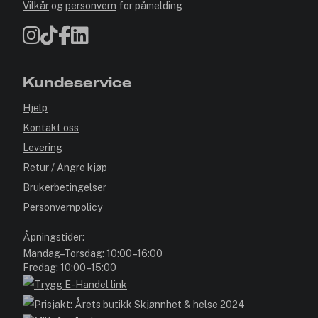
Vilkår
og
personvern
for påmelding
Kundeservice
Hjelp
Kontakt oss
Levering
Retur / Angre kjøp
Brukerbetingelser
Personvernpolicy
Åpningstider:
Mandag–Torsdag: 10:00–16:00
Fredag: 10:00–15:00