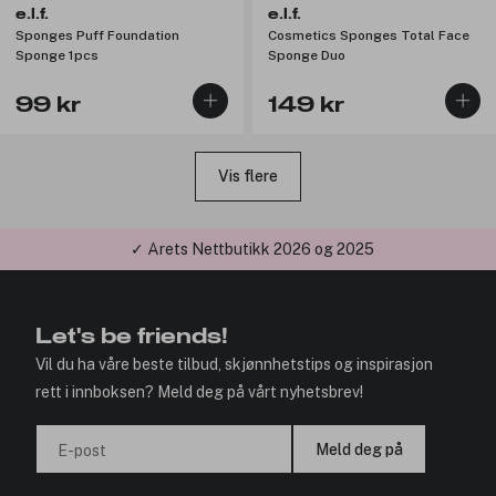
e.l.f.
e.l.f.
Sponges Puff Foundation
Cosmetics Sponges Total Face
Sponge 1pcs
Sponge Duo
99 kr
149 kr
Vis flere
✓ Årets Nettbutikk 2026 og 2025
Let's be friends!
Vil du ha våre beste tilbud, skjønnhetstips og inspirasjon
rett i innboksen? Meld deg på vårt nyhetsbrev!
Meld deg på
E-post