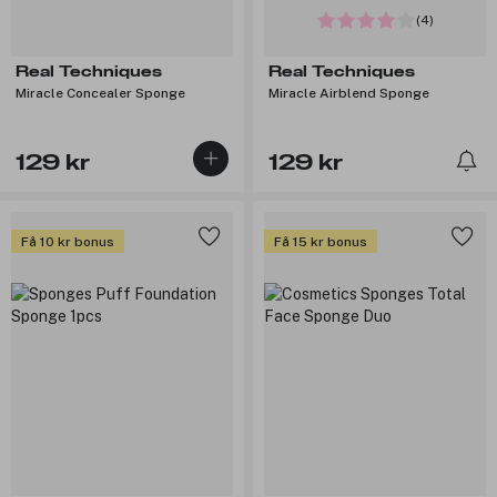
(4)
Real Techniques
Real Techniques
Miracle Concealer Sponge
Miracle Airblend Sponge
129 kr
129 kr
Få 10 kr bonus
Få 15 kr bonus