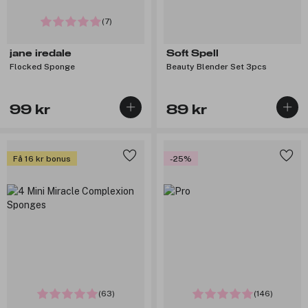
(7)
jane iredale
Soft Spell
Flocked Sponge
Beauty Blender Set 3pcs
99 kr
89 kr
Få 16 kr bonus
-25%
(63)
(146)