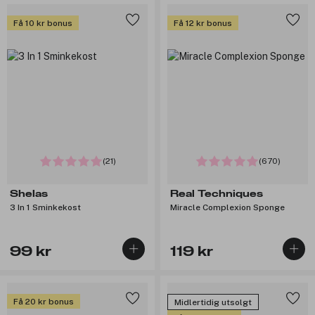
Få 10 kr bonus
Få 12 kr bonus
(21)
(670)
Shelas
Real Techniques
3 In 1 Sminkekost
Miracle Complexion Sponge
99 kr
119 kr
Få 20 kr bonus
Midlertidig utsolgt