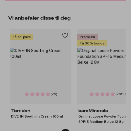
Vi anbefaler disse til deg
Få en gave
Premium
Få 30% bonus
(26)
(2658)
Torriden
bareMinerals
DIVE-IN Soothing Cream 100ml
Original Loose Powder Founda
SPF15 Medium Beige 12 8g