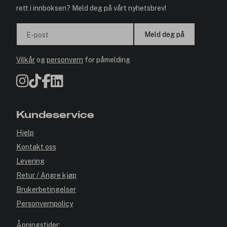
rett i innboksen? Meld deg på vårt nyhetsbrev!
Meld deg på
E-post
Vilkår
og
personvern
for påmelding
Kundeservice
Hjelp
Kontakt oss
Levering
Retur / Angre kjøp
Brukerbetingelser
Personvernpolicy
Åpningstider: