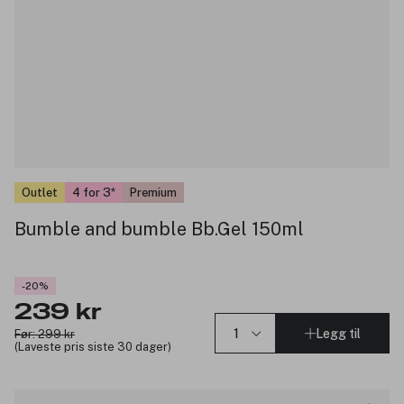
Outlet
4 for 3
Premium
Bumble and bumble Bb.Gel 150ml
-20%
239 kr
Legg til
Før: 299 kr
(Laveste pris siste 30 dager)