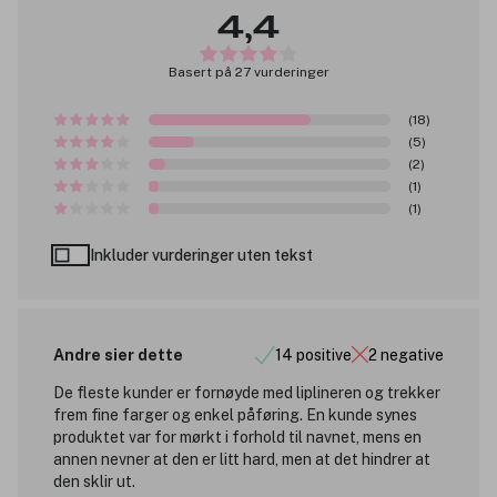
4,4
Basert på 27 vurderinger
(18)
(5)
(2)
(1)
(1)
Inkluder vurderinger uten tekst
Andre sier dette
14 positive
2 negative
De fleste kunder er fornøyde med liplineren og trekker
frem fine farger og enkel påføring. En kunde synes
produktet var for mørkt i forhold til navnet, mens en
annen nevner at den er litt hard, men at det hindrer at
den sklir ut.