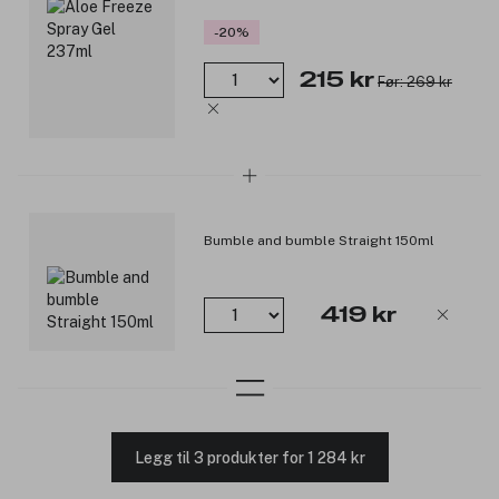
-20%
215 kr
Før: 269 kr
Bumble and bumble Straight 150ml
419 kr
Legg til 3 produkter for 1 284 kr