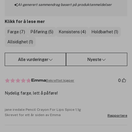
AI-generert sammendrag basert på produktanmeldelser
Klikk for å lese mer
Farge (7)
Påføring (5)
Konsistens (4)
Holdbarhet (1)
Allsidighet (1)
Alle vurderinger
Nyeste
0
Bekreftet kjøper
Emma
Nydelig farge, lett å påføre!
jane iredale Pencil Crayon For Lips Spice 1,1g
Skrevet for ett år siden av Emma
Rapportere