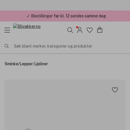
✓ Årets Nettbutikk 2026 og 2025
Søk blant merker, kategorier og produkter
Sminke
/
Lepper
/
Lipliner