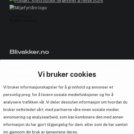
Blivakker.no
Om oss
Bli medlem helt gratis - få poeng og eksklusive rabattkoder.
Vi bruker cookies
Nyhetsbrev
Vi bruker informasjonskapsler for å gi innhold og annonser et
Samarbeid med oss
personlig preg, for å levere sosiale mediefunksjoner og for å
analysere trafikken vår. Vi deler dessuten informasjon om hvordan du
bruker nettstedet vårt, med partnerne våre innen sosiale medier,
annonsering og analysearbeid, som kan kombinere den med annen
En del av
Brandsdal Group AS
informasjon du har gjort tilgjengelig for dem, eller som de har samlet
inn gjennom din bruk av tjenestene deres.