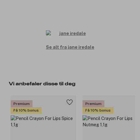
Se alt fra jane iredale
Vi anbefaler disse til deg
Premium
Premium
Få 10% bonus
Få 10% bonus