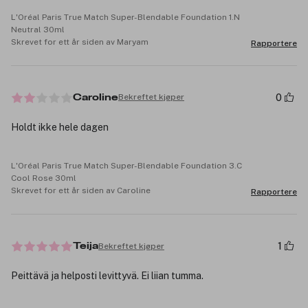
L'Oréal Paris True Match Super-Blendable Foundation 1.N
Neutral 30ml
Skrevet for ett år siden av Maryam
Rapportere
0
Bekreftet kjøper
Caroline
Holdt ikke hele dagen
L'Oréal Paris True Match Super-Blendable Foundation 3.C
Cool Rose 30ml
Skrevet for ett år siden av Caroline
Rapportere
1
Bekreftet kjøper
Teija
Peittävä ja helposti levittyvä. Ei liian tumma.