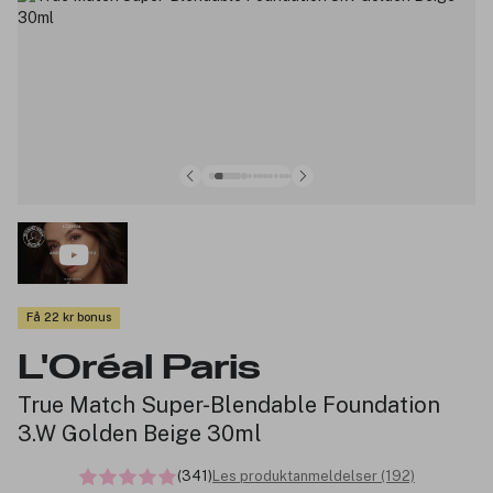
Få 22 kr bonus
L'Oréal Paris
True Match Super-Blendable Foundation
3.W Golden Beige 30ml
(341)
Les produktanmeldelser (192)