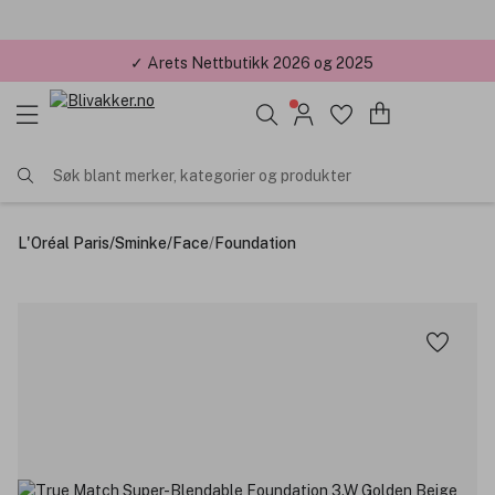
✓ Årets Nettbutikk 2026 og 2025
Søk blant merker, kategorier og produkter
L'Oréal Paris
/
Sminke
/
Face
/
Foundation