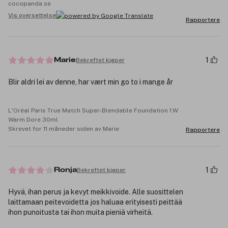
cocopanda.se
Vis oversettelse
Rapportere
1
Bekreftet kjøper
Marie
Blir aldri lei av denne, har vært min go to i mange år
L'Oréal Paris True Match Super-Blendable Foundation 1.W
Warm Dore 30ml
Skrevet for 11 måneder siden av Marie
Rapportere
1
Bekreftet kjøper
Ronja
Hyvä, ihan perus ja kevyt meikkivoide. Alle suosittelen
laittamaan peitevoidetta jos haluaa erityisesti peittää
ihon punoitusta tai ihon muita pieniä virheitä.