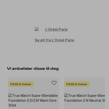
Se alt fra L'Oréal Paris
Vi anbefaler disse til deg
Få 22 kr bonus
Få 22 kr bonus