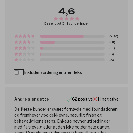
4,6
Basert på 341 vurderinger
(232)
(81)
(17)
(6)
(5)
Inkluder vurderinger uten tekst
Andre sier dette
62 positive
11 negative
De fleste kunder er svært fornøyde med foundationen
og fremhever god dekkevne, naturlig finish og
behagelig konsistens. Enkelte nevner utfordringer
med fargevalg eller at den ikke holder hele dagen.