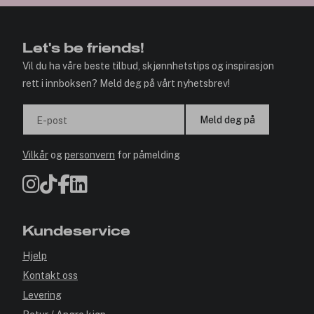
Let's be friends!
Vil du ha våre beste tilbud, skjønnhetstips og inspirasjon
rett i innboksen? Meld deg på vårt nyhetsbrev!
Meld deg på
E-post
Vilkår
og
personvern
for påmelding
Kundeservice
Hjelp
Kontakt oss
Levering