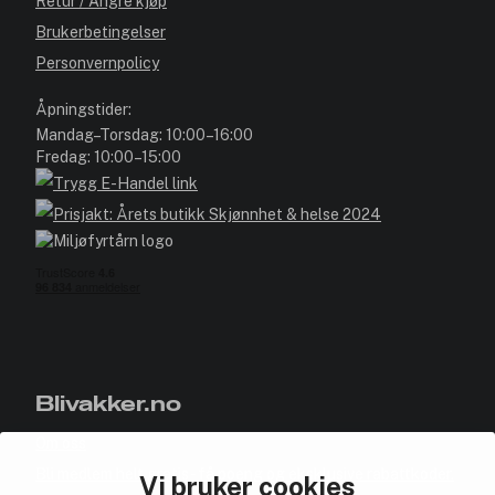
Retur / Angre kjøp
Brukerbetingelser
Personvernpolicy
Åpningstider:
Mandag–Torsdag: 10:00–16:00
Fredag: 10:00–15:00
Blivakker.no
Om oss
Bli medlem helt gratis - få poeng og eksklusive rabattkoder.
Vi bruker cookies