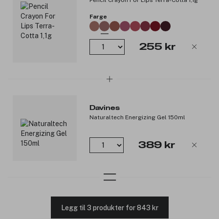
Pencil Crayon For Lips Terra-Cotta 1,1g
Farge
255 kr
Davines
Naturaltech Energizing Gel 150ml
389 kr
Legg til 3 produkter for 843 kr