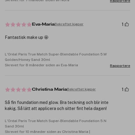
Rapportere
1
Bekreftet kjøper
Eva-Maria
Fantastisk make up 🤩
L'Oréal Paris True Match Super-Blendable Foundation 5.W
Golden/Honey Sand 30ml
Skrevet for 8 måneder siden av Eva-Maria
Rapportere
1
Bekreftet kjøper
Christina Maria
Så fin foundation med glow. Bra teckning och blir inte
kakig. Så lätt att applicera och sitter fint hela dagen!
L'Oréal Paris True Match Super-Blendable Foundation 5.N
Sand 30ml
Skrevet for 10 måneder siden av Christina Maria |