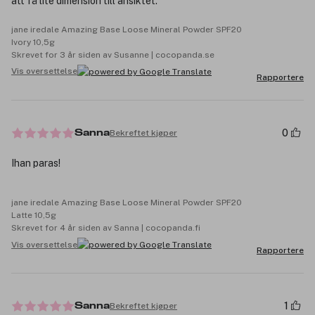
att få lite dimension till ansiktet.
jane iredale Amazing Base Loose Mineral Powder SPF20
Ivory 10,5g
Skrevet for 3 år siden av Susanne | cocopanda.se
Vis oversettelse
Rapportere
0
Bekreftet kjøper
Sanna
Ihan paras!
jane iredale Amazing Base Loose Mineral Powder SPF20
Latte 10,5g
Skrevet for 4 år siden av Sanna | cocopanda.fi
Vis oversettelse
Rapportere
1
Bekreftet kjøper
Sanna