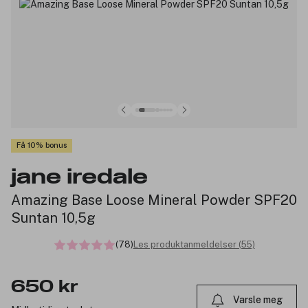
Få 10% bonus
jane iredale
Amazing Base Loose Mineral Powder SPF20
Suntan 10,5g
(78)
Les produktanmeldelser (55)
650 kr
Varsle meg