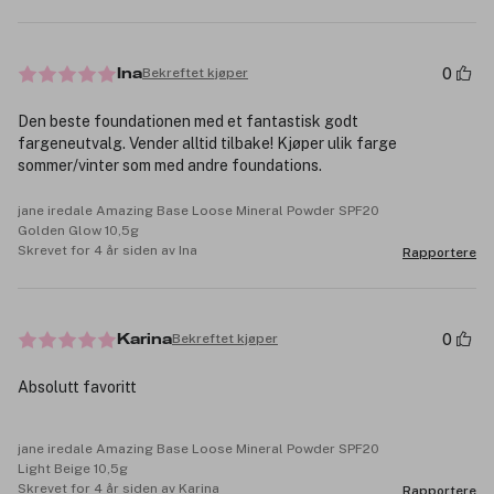
0
Bekreftet kjøper
Ina
Den beste foundationen med et fantastisk godt
fargeneutvalg. Vender alltid tilbake! Kjøper ulik farge
sommer/vinter som med andre foundations.
jane iredale Amazing Base Loose Mineral Powder SPF20
Golden Glow 10,5g
Skrevet for 4 år siden av Ina
Rapportere
0
Bekreftet kjøper
Karina
Absolutt favoritt
jane iredale Amazing Base Loose Mineral Powder SPF20
Light Beige 10,5g
Skrevet for 4 år siden av Karina
Rapportere