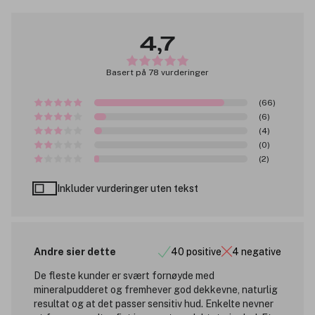
4,7
Basert på 78 vurderinger
(66)
(6)
(4)
(0)
(2)
Inkluder vurderinger uten tekst
Andre sier dette
40 positive
4 negative
De fleste kunder er svært fornøyde med
mineralpudderet og fremhever god dekkevne, naturlig
resultat og at det passer sensitiv hud. Enkelte nevner