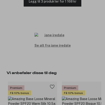
Legg til 3 produkter for 1 168 kr
Se alt fra jane iredale
Vi anbefaler disse til deg
Premium
Premium
Få 10% bonus
Få 10% bonus