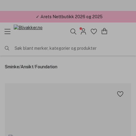
✓ Årets Nettbutikk 2026 og 2025
Søk blant merker, kategorier og produkter
Sminke
/
Ansikt
/
Foundation