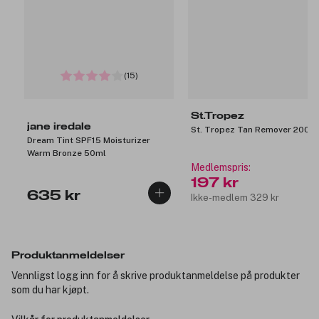
(15)
St.Tropez
jane iredale
St. Tropez Tan Remover 200m
Dream Tint SPF15 Moisturizer
Warm Bronze 50ml
Medlemspris:
197 kr
635 kr
Ikke-medlem 329 kr
Produktanmeldelser
Vennligst logg inn for å skrive produktanmeldelse på produkter
som du har kjøpt.