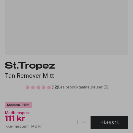
St.Tropez
Tan Remover Mitt
(12)
Les produktanmeldelser (5)
Medlem -25%
Medlemspris:
111 kr
Legg til
Ikke-medlem: 149 kr