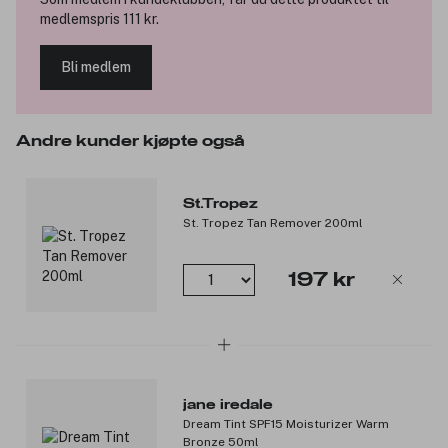
medlemspris 111 kr.
Bli medlem
Andre kunder kjøpte også
St.Tropez
St. Tropez Tan Remover 200ml
197 kr
jane iredale
Dream Tint SPF15 Moisturizer Warm
Bronze 50ml