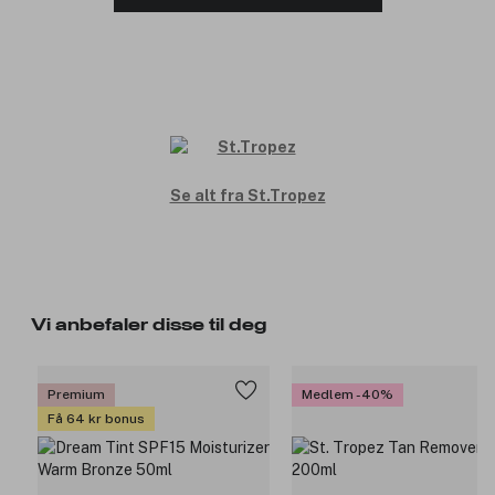
Se alt fra St.Tropez
Vi anbefaler disse til deg
Premium
Medlem -40%
Få 64 kr bonus