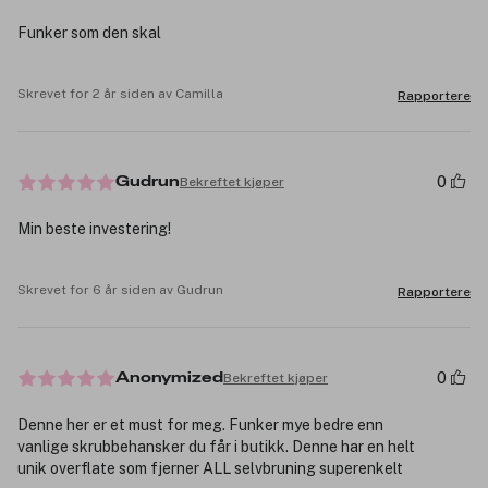
Funker som den skal
Skrevet for 2 år siden av Camilla
Rapportere
0
Bekreftet kjøper
Gudrun
Min beste investering!
Skrevet for 6 år siden av Gudrun
Rapportere
0
Bekreftet kjøper
Anonymized
Denne her er et must for meg. Funker mye bedre enn
vanlige skrubbehansker du får i butikk. Denne har en helt
unik overflate som fjerner ALL selvbruning superenkelt