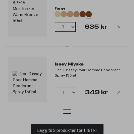
Farge
635 kr
Issey Miyake
L'eau D'issey Pour Homme Deodorant
Spray 150ml
349 kr
Legg til 3 produkter for 1 181 kr