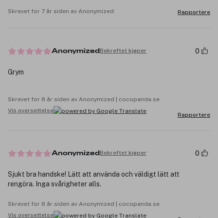
Skrevet for 7 år siden av Anonymized
Rapportere
0
Bekreftet kjøper
Anonymized
Grym
Skrevet for 8 år siden av Anonymized | cocopanda.se
Vis oversettelse
Rapportere
0
Bekreftet kjøper
Anonymized
Sjukt bra handske! Lätt att använda och väldigt lätt att
rengöra. Inga svårigheter alls.
Skrevet for 8 år siden av Anonymized | cocopanda.se
Vis oversettelse