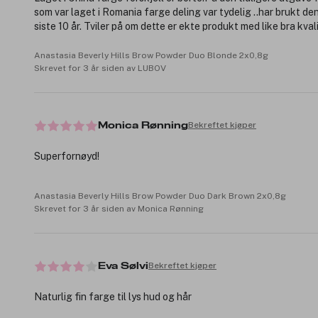
som var laget i Romania farge deling var tydelig ..har brukt de
siste 10 år. Tviler på om dette er ekte produkt med like bra kvali
Anastasia Beverly Hills Brow Powder Duo Blonde 2x0,8g
Skrevet for 3 år siden av LUBOV
Bekreftet kjøper
Monica Rønning
Superfornøyd!
Anastasia Beverly Hills Brow Powder Duo Dark Brown 2x0,8g
Skrevet for 3 år siden av Monica Rønning
Bekreftet kjøper
Eva Sølvi
Naturlig fin farge til lys hud og hår