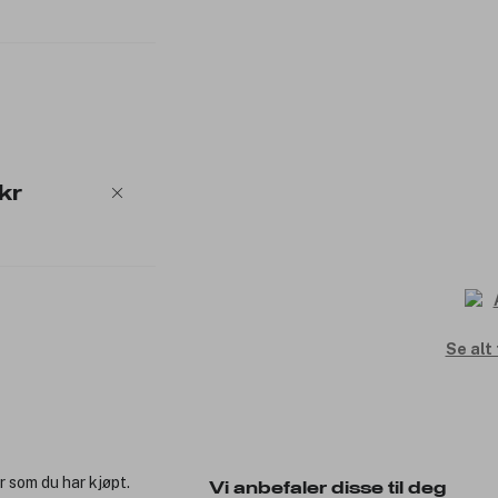
kr
Se alt
r som du har kjøpt.
Vi anbefaler disse til deg