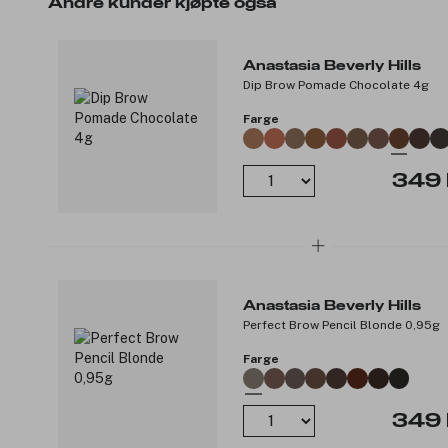
Andre kunder kjøpte også
Anastasia Beverly Hills
Dip Brow Pomade Chocolate 4g
Farge
349 
Anastasia Beverly Hills
Perfect Brow Pencil Blonde 0,95g
Farge
349 