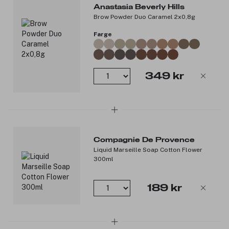
Anastasia Beverly Hills
Brow Powder Duo Caramel 2x0,8g
Farge
349 kr
Compagnie De Provence
Liquid Marseille Soap Cotton Flower
300ml
189 kr