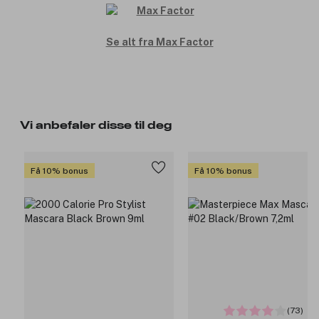
Se alt fra Max Factor
Vi anbefaler disse til deg
Få 10% bonus
Få 10% bonus
(73)