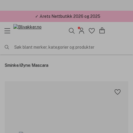
✓ Årets Nettbutikk 2026 og 2025
Søk blant merker, kategorier og produkter
Sminke
/
Øyne
/
Mascara