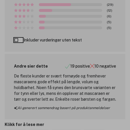
(29)
(12)
(6)
(5)
(5)
Inkluder vurderinger uten tekst
Andre sier dette
19 positive
10 negative
De fleste kunder er svært fornøyde og fremhever
mascaraens gode effekt på lengde, volum og
holdbarhet. Noen få synes den brunsvarte varianten er
for tynn eller lys, mens én opplever at mascaraen er
tørr og sverter lett av. Enkelte roser børsten og fargen.
AI-generert sammendrag basert på produktanmeldelser
Klikk for å lese mer