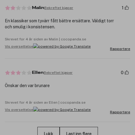
1
Bekreftet kjøper
Malin
En klassiker som tyvärr fått bättre ersättare. Väldigt torr
och smulig i konsistensen.
Skrevet for 4 år siden av Malin | cocopanda.se
Vis oversettelse
Rapportere
0
Bekreftet kjøper
Ellen
Önskar den var brunare
Skrevet for 4 år siden av Ellen | cocopanda.se
Vis oversettelse
Rapportere
Lukk
Last inn flere