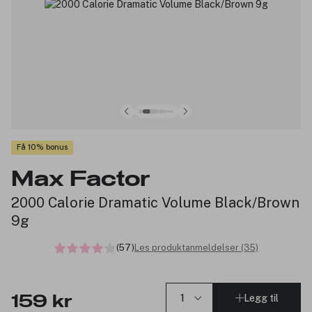
Få 10% bonus
Max Factor
2000 Calorie Dramatic Volume Black/Brown
9g
(57)
Les produktanmeldelser (35)
Legg til
159 kr