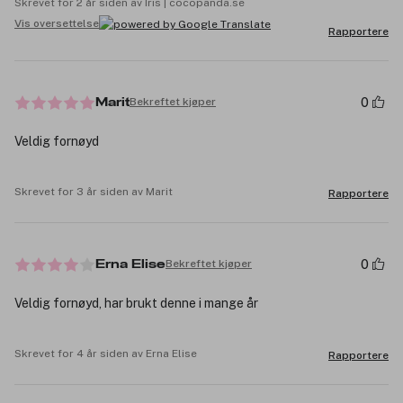
Skrevet for 2 år siden av Iris | cocopanda.se
Vis oversettelse
Rapportere
0
Bekreftet kjøper
Marit
Veldig fornøyd
Skrevet for 3 år siden av Marit
Rapportere
0
Bekreftet kjøper
Erna Elise
Veldig fornøyd, har brukt denne i mange år
Skrevet for 4 år siden av Erna Elise
Rapportere