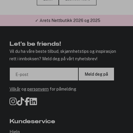
✓ Årets Nettbutikk 2026 og 2025
Let's be friends!
Vil du ha våre beste tilbud, skjønnhetstips og inspirasjon
rett i innboksen? Meld deg på vårt nyhetsbrev!
Meld deg på
E-post
Vilkår
og
personvern
for påmelding
Kundeservice
Hjelp