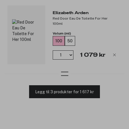
Elizabeth Arden
Red Door Eau De Toilette For Her
100ml
Volum (ml)
100
50
1 079 kr
Legg til 3 produkter for 1 617 kr