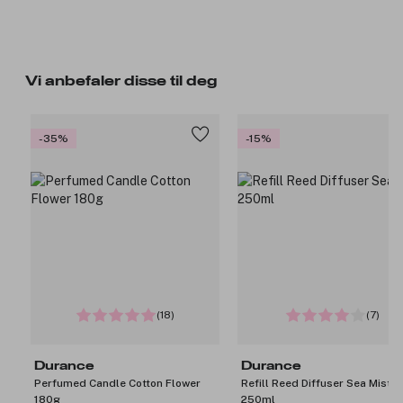
Vi anbefaler disse til deg
-35%
-15%
(18)
(7)
Durance
Durance
Perfumed Candle Cotton Flower
Refill Reed Diffuser Sea Mist
180g
250ml