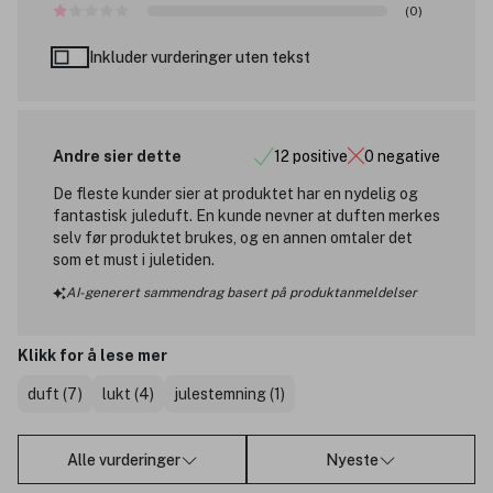
(0)
Inkluder vurderinger uten tekst
Andre sier dette
12 positive
0 negative
De fleste kunder sier at produktet har en nydelig og
fantastisk juleduft. En kunde nevner at duften merkes
selv før produktet brukes, og en annen omtaler det
som et must i juletiden.
AI-generert sammendrag basert på produktanmeldelser
Klikk for å lese mer
duft (7)
lukt (4)
julestemning (1)
Alle vurderinger
Nyeste