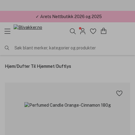
✓ Årets Nettbutikk 2026 og 2025
Søk blant merker, kategorier og produkter
Hjem
/
Dufter Til Hjemmet
/
Duftlys