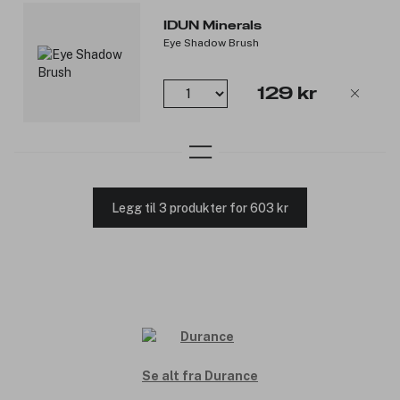
IDUN Minerals
Eye Shadow Brush
129 kr
Legg til 3 produkter for 603 kr
Se alt fra Durance