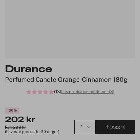
Durance
Perfumed Candle Orange-Cinnamon 180g
(13)
Les produktanmeldelser (8)
-30%
202 kr
Legg til
Før: 289 kr
(Laveste pris siste 30 dager)