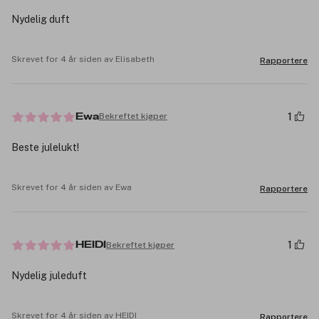
Nydelig duft
Skrevet for 4 år siden av Elisabeth
Rapportere
1
Bekreftet kjøper
Ewa
Beste julelukt!
Skrevet for 4 år siden av Ewa
Rapportere
1
Bekreftet kjøper
HEIDI
Nydelig juleduft
Skrevet for 4 år siden av HEIDI
Rapportere