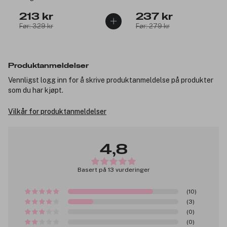
213 kr
237 kr
Før: 329 kr
Før: 279 kr
Produktanmeldelser
Vennligst logg inn for å skrive produktanmeldelse på produkter
som du har kjøpt.
Vilkår for produktanmeldelser
4,8
Basert på 13 vurderinger
(10)
(3)
(0)
(0)