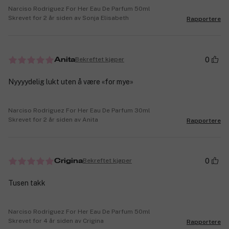
Narciso Rodriguez For Her Eau De Parfum 50ml
Skrevet for 2 år siden av Sonja Elisabeth
Rapportere
0
Bekreftet kjøper
Anita
Nyyyydelig lukt uten å være «for mye»
Narciso Rodriguez For Her Eau De Parfum 30ml
Skrevet for 2 år siden av Anita
Rapportere
0
Bekreftet kjøper
Crigina
Tusen takk
Narciso Rodriguez For Her Eau De Parfum 50ml
Skrevet for 4 år siden av Crigina
Rapportere