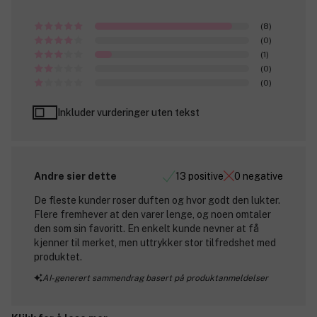
(8)
(0)
(1)
(0)
(0)
Inkluder vurderinger uten tekst
Andre sier dette
13 positive
0 negative
De fleste kunder roser duften og hvor godt den lukter.
Flere fremhever at den varer lenge, og noen omtaler
den som sin favoritt. En enkelt kunde nevner at få
kjenner til merket, men uttrykker stor tilfredshet med
produktet.
AI-generert sammendrag basert på produktanmeldelser