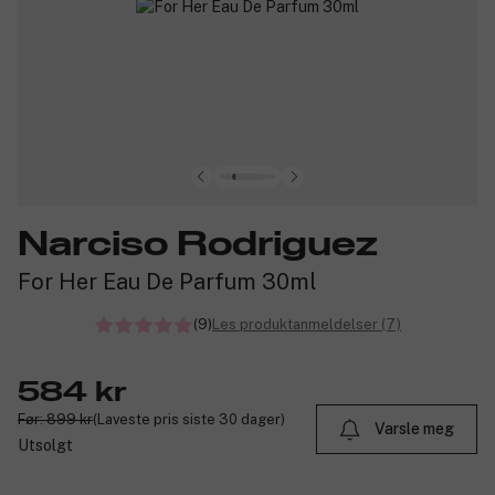
Narciso Rodriguez
For Her Eau De Parfum 30ml
(9)
Les produktanmeldelser (7)
584 kr
Før: 899 kr
(Laveste pris siste 30 dager)
Varsle meg
Utsolgt