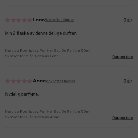
0
Bekreftet kjøper
Lena
Min 2 flaske av denne deilige duften.
Narciso Rodriguez For Her Eau De Parfum 50ml
Skrevet for 5 år siden av Lena
Rapportere
0
Bekreftet kjøper
Anne
Nydelig parfyme.
Narciso Rodriguez For Her Eau De Parfum 50ml
Skrevet for 6 år siden av Anne
Rapportere