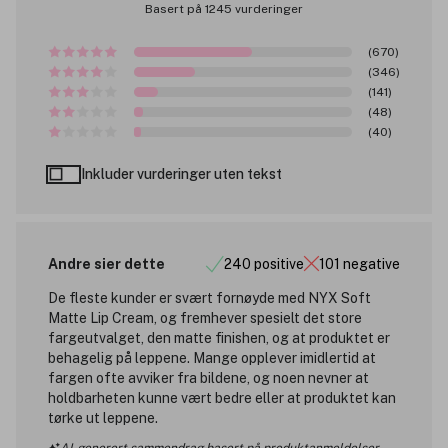
Basert på 1245 vurderinger
(670)
(346)
(141)
(48)
(40)
Inkluder vurderinger uten tekst
Andre sier dette
240 positive
101 negative
De fleste kunder er svært fornøyde med NYX Soft
Matte Lip Cream, og fremhever spesielt det store
fargeutvalget, den matte finishen, og at produktet er
behagelig på leppene. Mange opplever imidlertid at
fargen ofte avviker fra bildene, og noen nevner at
holdbarheten kunne vært bedre eller at produktet kan
tørke ut leppene.