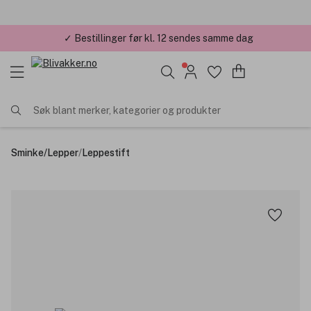
✓ Årets Nettbutikk 2026 og 2025
Søk blant merker, kategorier og produkter
Sminke
/
Lepper
/
Leppestift