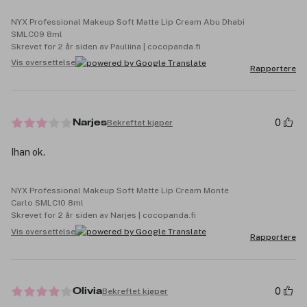
NYX Professional Makeup Soft Matte Lip Cream Abu Dhabi
SMLC09 8ml
Skrevet for 2 år siden av Pauliina | cocopanda.fi
Vis oversettelse
Rapportere
0
Bekreftet kjøper
Narjes
Ihan ok.
NYX Professional Makeup Soft Matte Lip Cream Monte
Carlo SMLC10 8ml
Skrevet for 2 år siden av Narjes | cocopanda.fi
Vis oversettelse
Rapportere
0
Bekreftet kjøper
Olivia