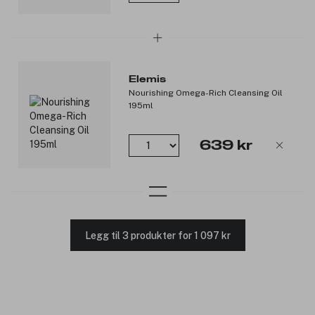
Elemis
Nourishing Omega-Rich Cleansing Oil
195ml
639 kr
Legg til 3 produkter for 1 097 kr