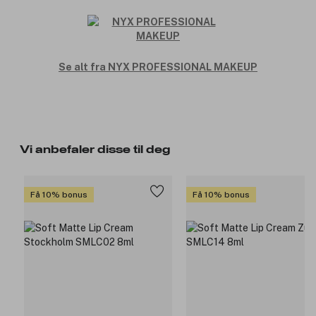
Se alt fra NYX PROFESSIONAL MAKEUP
Vi anbefaler disse til deg
Få 10% bonus
Få 10% bonus