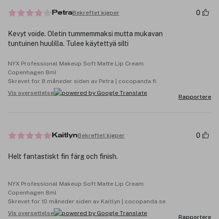
0
Bekreftet kjøper
Petra
Kevyt voide. Oletin tummemmaksi mutta mukavan
tuntuinen huulilla. Tulee käytettyä silti
NYX Professional Makeup Soft Matte Lip Cream
Copenhagen 8ml
Skrevet for 8 måneder siden av Petra | cocopanda.fi
Vis oversettelse
Rapportere
0
Bekreftet kjøper
Kaitlyn
Helt fantastiskt fin färg och finish.
NYX Professional Makeup Soft Matte Lip Cream
Copenhagen 8ml
Skrevet for 10 måneder siden av Kaitlyn | cocopanda.se
Vis oversettelse
Rapportere