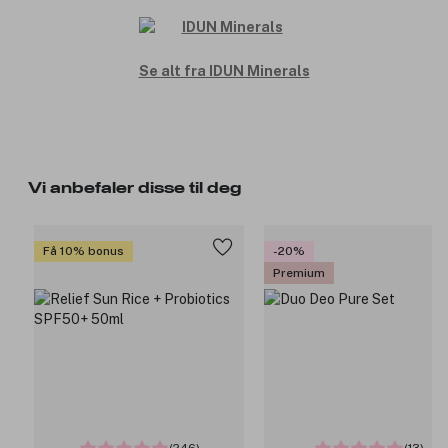
Se alt fra IDUN Minerals
Vi anbefaler disse til deg
Få 10% bonus
-20%
Premium
(246)
(13)