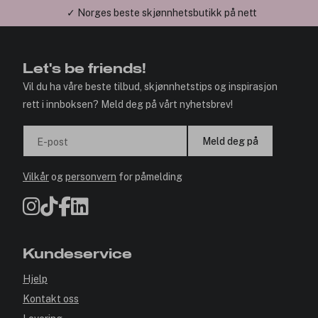
✓ Norges beste skjønnhetsbutikk på nett
Let's be friends!
Vil du ha våre beste tilbud, skjønnhetstips og inspirasjon
rett i innboksen? Meld deg på vårt nyhetsbrev!
Meld deg på
E-post
Vilkår
og
personvern
for påmelding
Kundeservice
Hjelp
Kontakt oss