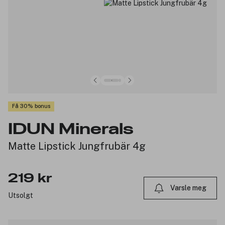
Få 30% bonus
IDUN Minerals
Matte Lipstick Jungfrubär 4g
219 kr
Varsle meg
Utsolgt