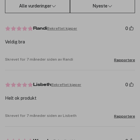
Alle vurderinger
Nyeste
0
Bekreftet kjøper
Randi
Veldig bra
Skrevet for 7 måneder siden av Randi
Rapportere
0
Bekreftet kjøper
Lisbeth
Helt ok produkt
Skrevet for 7 måneder siden av Lisbeth
Rapportere