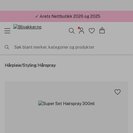
✓ Årets Nettbutikk 2026 og 2025
Søk blant merker, kategorier og produkter
Hårpleie
/
Styling
/
Hårspray