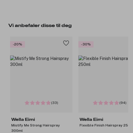
Vi anbefaler disse til deg
-20%
-30%
(33)
(94)
Wella Eimi
Wella Eimi
Mistify Me Strong Hairspray
Flexible Finish Hairspray 250m
300ml