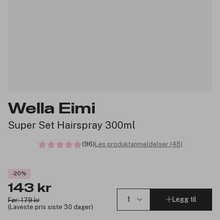
Wella Eimi
Super Set Hairspray 300ml
(96)
Les produktanmeldelser (48)
-20%
143 kr
Legg til
Før: 179 kr
(Laveste pris siste 30 dager)