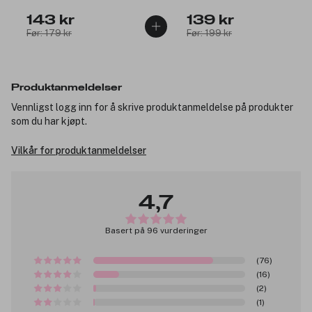
143 kr
139 kr
Før: 179 kr
Før: 199 kr
Produktanmeldelser
Vennligst logg inn for å skrive produktanmeldelse på produkter
som du har kjøpt.
Vilkår for produktanmeldelser
4,7
Basert på 96 vurderinger
(76)
(16)
(2)
(1)