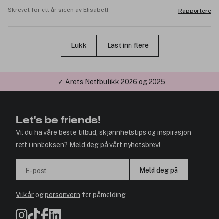
Skrevet for ett år siden av Elisabeth
Rapportere
Lukk
Last inn flere
✓ Årets Nettbutikk 2026 og 2025
Let's be friends!
Vil du ha våre beste tilbud, skjønnhetstips og inspirasjon
rett i innboksen? Meld deg på vårt nyhetsbrev!
Meld deg på
E-post
Vilkår
og
personvern
for påmelding