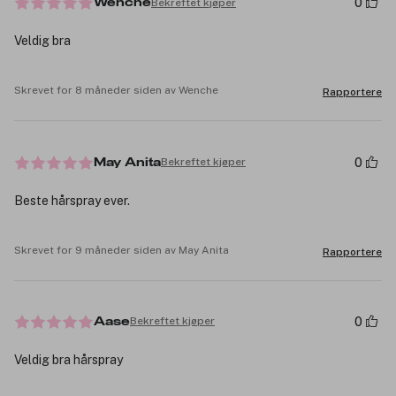
0
Bekreftet kjøper
Wenche
Veldig bra
Skrevet for 8 måneder siden av Wenche
Rapportere
0
Bekreftet kjøper
May Anita
Beste hårspray ever.
Skrevet for 9 måneder siden av May Anita
Rapportere
0
Bekreftet kjøper
Aase
Veldig bra hårspray