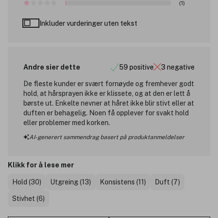
(1)
Inkluder vurderinger uten tekst
Andre sier dette
59 positive
3 negative
De fleste kunder er svært fornøyde og fremhever godt
hold, at hårsprayen ikke er klissete, og at den er lett å
børste ut. Enkelte nevner at håret ikke blir stivt eller at
duften er behagelig. Noen få opplever for svakt hold
eller problemer med korken.
AI-generert sammendrag basert på produktanmeldelser
Klikk for å lese mer
Hold (30)
Utgreing (13)
Konsistens (11)
Duft (7)
Stivhet (6)