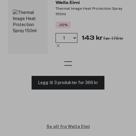
Wella Eimi
Thermal Image Heat Protection Spray
150ml
-20%
143 kr
Før: 179 kr
Legg til 3 produkter for 366 kr
Se alt fra Wella Eimi