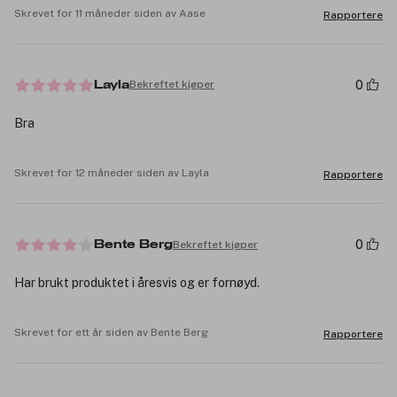
Skrevet for 11 måneder siden av Aase
Rapportere
0
Bekreftet kjøper
Layla
Bra
Skrevet for 12 måneder siden av Layla
Rapportere
0
Bekreftet kjøper
Bente Berg
Har brukt produktet i åresvis og er fornøyd.
Skrevet for ett år siden av Bente Berg
Rapportere