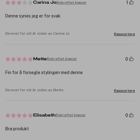
1
Bekreftet kjøper
Carina Jo
Denne synes jeg er for svak
Skrevet for ett år siden av Carina Jo
Rapportere
0
Bekreftet kjøper
Mette
Fin for å forsegle stylingen med denne
Skrevet for ett år siden av Mette
Rapportere
0
Bekreftet kjøper
Elisabeth
Bra produkt