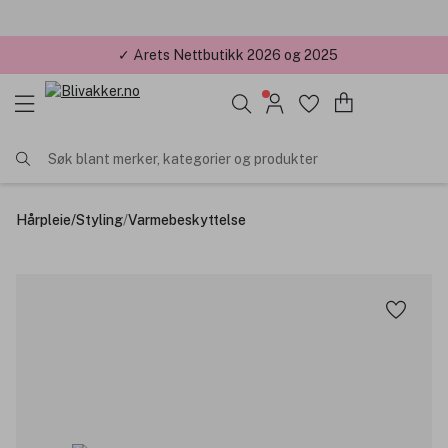
✓ Årets Nettbutikk 2026 og 2025
Søk blant merker, kategorier og produkter
Hårpleie
/
Styling
/
Varmebeskyttelse