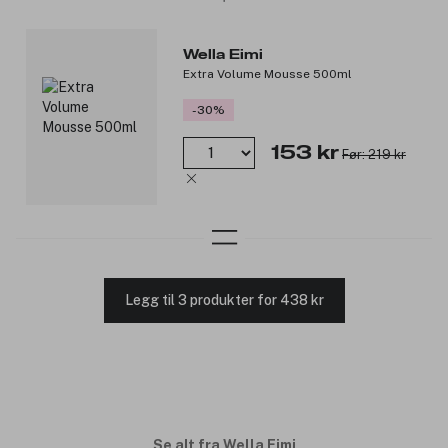
Wella Eimi
Extra Volume Mousse 500ml
-30%
153 kr
Før: 219 kr
Legg til 3 produkter for 438 kr
Se alt fra Wella Eimi