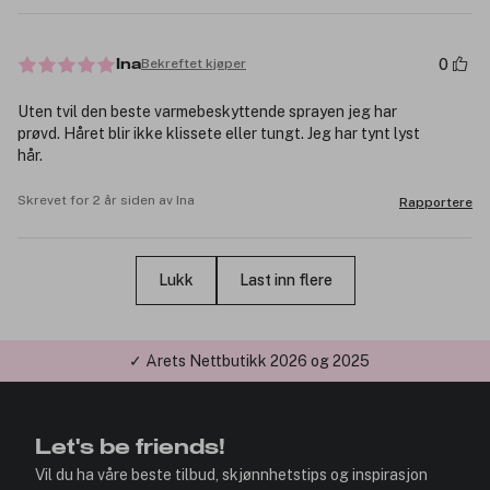
0
Bekreftet kjøper
Ina
Uten tvil den beste varmebeskyttende sprayen jeg har
prøvd. Håret blir ikke klissete eller tungt. Jeg har tynt lyst
hår.
Skrevet for 2 år siden av Ina
Rapportere
Lukk
Last inn flere
✓ Årets Nettbutikk 2026 og 2025
Let's be friends!
Vil du ha våre beste tilbud, skjønnhetstips og inspirasjon