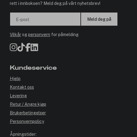
rett i innboksen? Meld deg på vårt nyhetsbrev!
Meld deg på
E-post
Vilkår
og
personvern
for påmelding
Kundeservice
Hjelp
Kontakt oss
Levering
Retur / Angre kjøp
Brukerbetingelser
Personvernpolicy
Åpningstider: