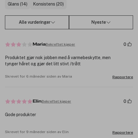
Glans (14)
Konsistens (20)
Alle vurderinger
Nyeste
0
Bekreftet kjøper
Maria
Produktet gjør nok jobben med å varmebeskytte, men
tynger håret og gjør det litt stivt /trått
Skrevet for 6 måneder siden av Maria
Rapportere
0
Bekreftet kjøper
Elin
Gode produkter
Skrevet for 9 måneder siden av Elin
Rapportere