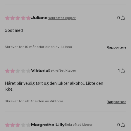
0
Bekreftet kjøper
Juliane
Godt med
Skrevet for 10 måneder siden av Juliane
Rapportere
1
Bekreftet kjøper
Viktoria
Håret blir veldig tørt og den lukter alkohol. Likte den
ikke.
Skrevet for ett år siden av Viktoria
Rapportere
0
Bekreftet kjøper
Margrethe Lilly