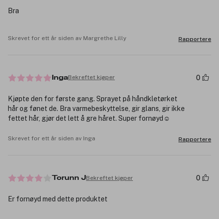
Bra
Skrevet for ett år siden av Margrethe Lilly
Rapportere
0
Bekreftet kjøper
Inga
Kjøpte den for første gang. Sprayet på håndkletørket
hår og fønet de. Bra varmebeskyttelse, gir glans, gir ikke
fettet hår, gjør det lett å gre håret. Super fornøyd☺️
Skrevet for ett år siden av Inga
Rapportere
0
Bekreftet kjøper
Torunn J
Er fornøyd med dette produktet