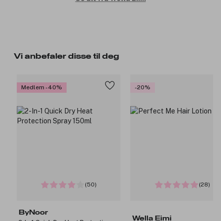
Vi anbefaler disse til deg
Medlem -40%
-20%
(50)
(28)
ByNoor
Wella Eimi