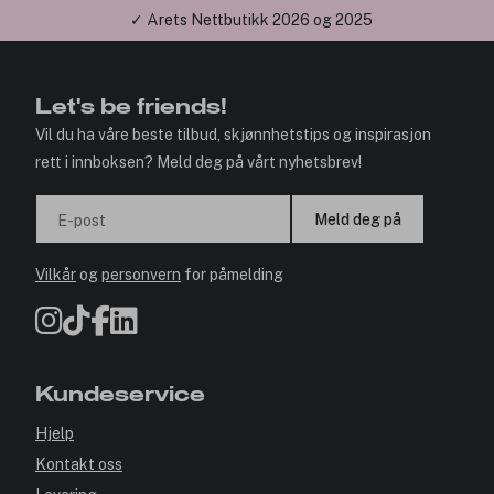
✓ Årets Nettbutikk 2026 og 2025
Let's be friends!
Vil du ha våre beste tilbud, skjønnhetstips og inspirasjon
rett i innboksen? Meld deg på vårt nyhetsbrev!
Meld deg på
E-post
Vilkår
og
personvern
for påmelding
Kundeservice
Hjelp
Kontakt oss