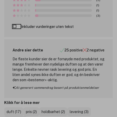
(1)
(1)
(3)
Inkluder vurderinger uten tekst
Andre sier dette
25 positive
2 negative
De fleste kunder sier de er fornøyde med produktet, og
mange fremhever den nydelige duften og at den varer
lenge. Enkelte nevner rask levering og god pris. En
liten andel synes ikke duften er god, og én beskriver
den som «bestemor»-aktig.
AI-generert sammendrag basert på produktanmeldelser
Klikk for å lese mer
duft (17)
pris (2)
holdbarhet (2)
levering (3)