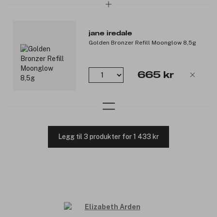
jane iredale
Golden Bronzer Refill Moonglow 8,5g
665 kr
Legg til 3 produkter for 1 433 kr