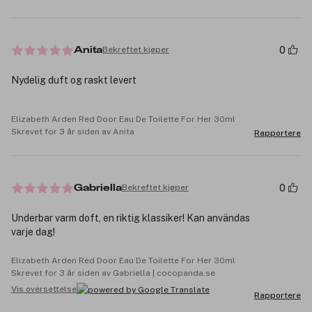
0
Bekreftet kjøper
Anita
Nydelig duft og raskt levert
Elizabeth Arden Red Door Eau De Toilette For Her 30ml
Skrevet for 3 år siden av Anita
Rapportere
0
Bekreftet kjøper
Gabriella
Underbar varm doft, en riktig klassiker! Kan användas
varje dag!
Elizabeth Arden Red Door Eau De Toilette For Her 30ml
Skrevet for 3 år siden av Gabriella | cocopanda.se
Vis oversettelse
Rapportere