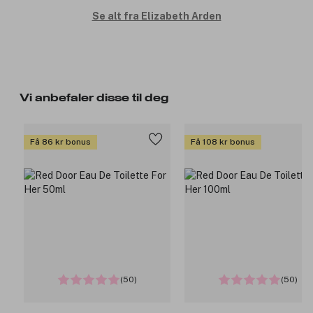
Se alt fra Elizabeth Arden
Vi anbefaler disse til deg
Få 86 kr bonus
Få 108 kr bonus
(50)
(50)