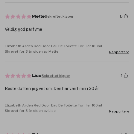
0
Bekreftet kjøper
Mette
Veldig god parfyme
Elizabeth Arden Red Door Eau De Toilette For Her 100ml
Skrevet for 3 år siden av Mette
Rapportere
1
Bekreftet kjøper
Lise
Beste duften jeg vet om. Den har vært min i 30 år
Elizabeth Arden Red Door Eau De Toilette For Her 100ml
Skrevet for 3 år siden av Lise
Rapportere