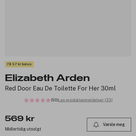
Få 57 kr bonus
Elizabeth Arden
Red Door Eau De Toilette For Her 30ml
(50)
Les produktanmeldelser (33)
569 kr
Varsle meg
Midlertidig utsolgt