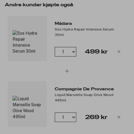
Andre kunder kjøpte også
Mádara
Sos Hydra Repair Intensive Serum
30ml
499 kr
Compagnie De Provence
Liquid Marseille Soap Olive Wood
495ml
269 kr