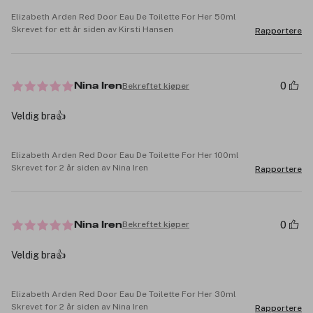
Elizabeth Arden Red Door Eau De Toilette For Her 50ml
Skrevet for ett år siden av Kirsti Hansen
Rapportere
0
Bekreftet kjøper
Nina Iren
Veldig bra👍
Elizabeth Arden Red Door Eau De Toilette For Her 100ml
Skrevet for 2 år siden av Nina Iren
Rapportere
0
Bekreftet kjøper
Nina Iren
Veldig bra👍
Elizabeth Arden Red Door Eau De Toilette For Her 30ml
Skrevet for 2 år siden av Nina Iren
Rapportere