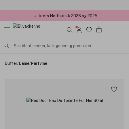
✓ Årets Nettbutikk 2026 og 2025
Søk blant merker, kategorier og produkter
Dufter
/
Dame
/
Parfyme