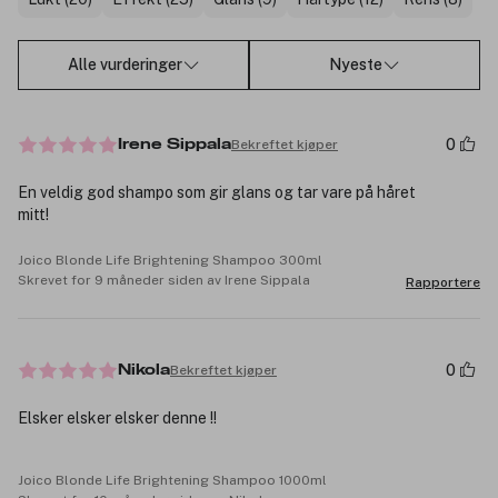
Alle vurderinger
Nyeste
0
Bekreftet kjøper
Irene Sippala
En veldig god shampo som gir glans og tar vare på håret
mitt!
Joico Blonde Life Brightening Shampoo 300ml
Skrevet for 9 måneder siden av Irene Sippala
Rapportere
0
Bekreftet kjøper
Nikola
Elsker elsker elsker denne !!
Joico Blonde Life Brightening Shampoo 1000ml