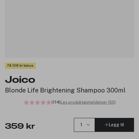
Få 108 kr bonus
Joico
Blonde Life Brightening Shampoo 300ml
(114)
Les produktanmeldelser (60)
Legg til
359 kr