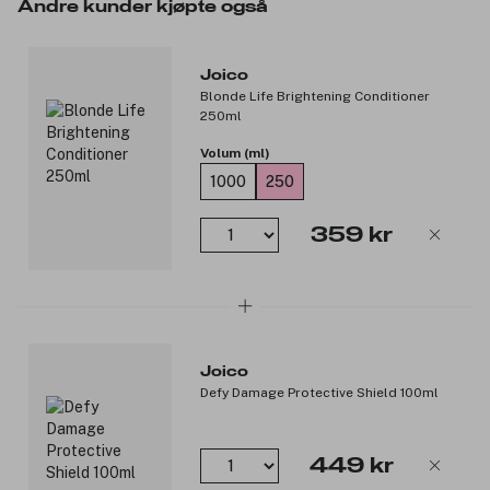
Andre kunder kjøpte også
Joico
Blonde Life Brightening Conditioner
250ml
Volum (ml)
1000
250
359 kr
Joico
Defy Damage Protective Shield 100ml
449 kr