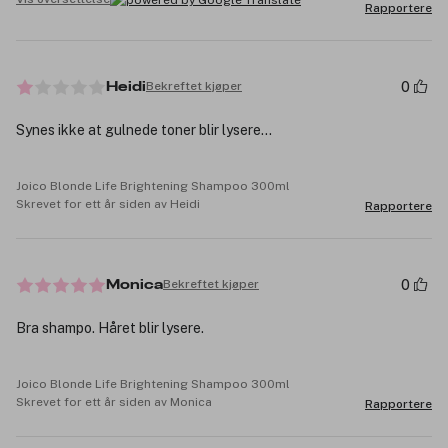
Rapportere
0
Bekreftet kjøper
Heidi
Synes ikke at gulnede toner blir lysere…
Joico Blonde Life Brightening Shampoo 300ml
Skrevet for ett år siden av Heidi
Rapportere
0
Bekreftet kjøper
Monica
Bra shampo. Håret blir lysere.
Joico Blonde Life Brightening Shampoo 300ml
Skrevet for ett år siden av Monica
Rapportere