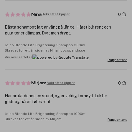
0
Bekreftet kjøper
Nina
Bästa schampot jag använt på länge. Håret blir rent och
gula toner dämpas. Dyrt men drygt.
Joico Blonde Life Brightening Shampoo 300ml
Skrevet for ett år siden av Nina | cocopanda.se
Vis oversettelse
Rapportere
0
Bekreftet kjøper
Mirjam
Har brukt denne en stund, og er veldig fornøyd. Lukter
godt og håret føles rent.
Joico Blonde Life Brightening Shampoo 1000ml
Skrevet for ett år siden av Mirjam
Rapportere