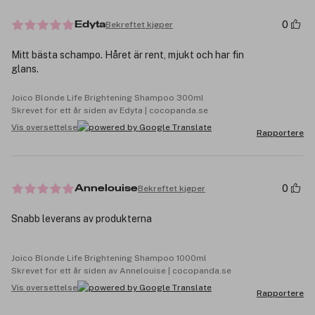
0
Bekreftet kjøper
Edyta
Mitt bästa schampo. Håret är rent, mjukt och har fin
glans.
Joico Blonde Life Brightening Shampoo 300ml
Skrevet for ett år siden av Edyta | cocopanda.se
Vis oversettelse
Rapportere
0
Bekreftet kjøper
Annelouise
Snabb leverans av produkterna
Joico Blonde Life Brightening Shampoo 1000ml
Skrevet for ett år siden av Annelouise | cocopanda.se
Vis oversettelse
Rapportere