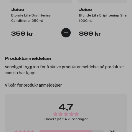
Joico
Joico
Blonde Life Brightening
Blonde Life Brightening Sham
Conditioner 250ml
1000ml
359 kr
899 kr
Produktanmeldelser
Vennligst logg inn for å skrive produktanmeldelse på produkter
som du har kjøpt.
Vilkår for produktanmeldelser
4,7
Basert på 114 vurderinger
(94)