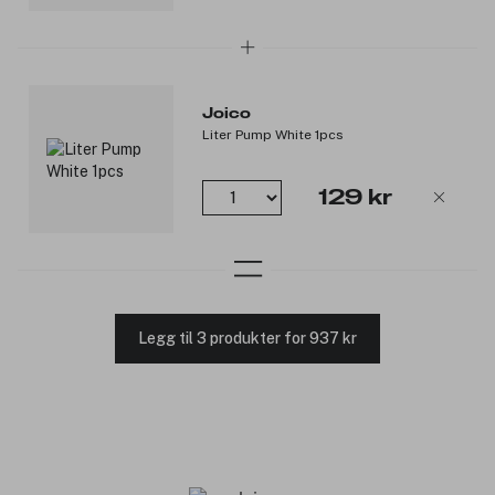
Joico
Liter Pump White 1pcs
129 kr
Legg til 3 produkter for 937 kr