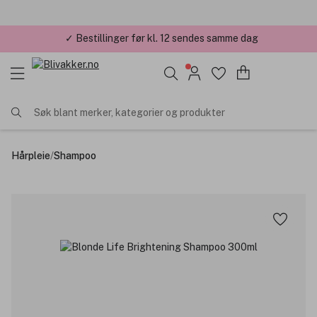
✓ Årets Nettbutikk 2026 og 2025
Søk blant merker, kategorier og produkter
Hårpleie
/
Shampoo