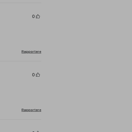
0
Rapportere
0
Rapportere