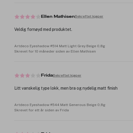
Bekreftet kjøper
Ellen Mathisen
Veldig fornøyd med produktet.
Artdeco Eyeshadow #514 Matt Light Grey Beige 0,8g
Skrevet for 10 måneder siden av Ellen Mathisen
Bekreftet kjøper
Frida
Litt vanskelig type lokk, men bra og nydelig matt finish
Artdeco Eyeshadow #544 Matt Generous Beige 0,8g
Skrevet for ett år siden av Frida