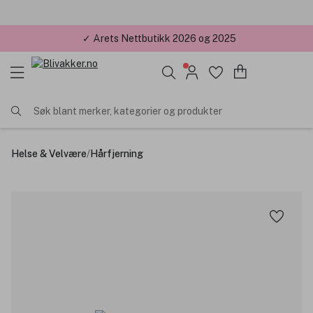
✓ Årets Nettbutikk 2026 og 2025
Søk blant merker, kategorier og produkter
Helse & Velvære
/
Hårfjerning