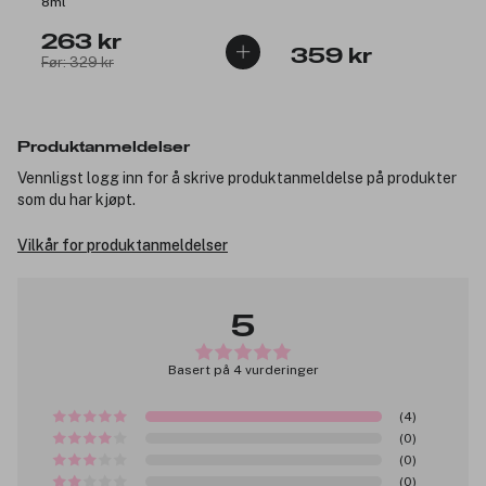
8ml
263 kr
359 kr
Før: 329 kr
Produktanmeldelser
Vennligst logg inn for å skrive produktanmeldelse på produkter
som du har kjøpt.
Vilkår for produktanmeldelser
5
Basert på 4 vurderinger
(4)
(0)
(0)
(0)