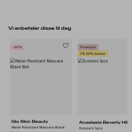
Vi anbefaler disse til deg
-20%
Premium
Få 30% bonus
Glo Skin Beauty
Anastasia Beverly Hills
Water Resistant Mascara Black
Scissors 1pcs