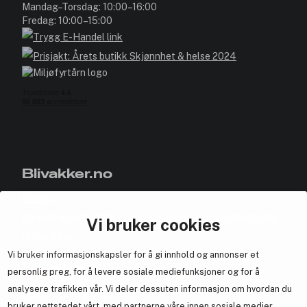
Mandag–Torsdag: 10:00–16:00
Fredag: 10:00–15:00
Blivakker.no
Om oss
Bli medlem helt gratis - få poeng og eksklusive rabattkoder.
Vi bruker cookies
Nyhetsbrev
Vi bruker informasjonskapsler for å gi innhold og annonser et
Samarbeid med oss
personlig preg, for å levere sosiale mediefunksjoner og for å
analysere trafikken vår. Vi deler dessuten informasjon om hvordan du
bruker nettstedet vårt, med partnerne våre innen sosiale medier,