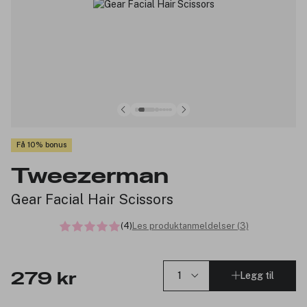
Få 10% bonus
Tweezerman
Gear Facial Hair Scissors
(4)
Les produktanmeldelser (3)
Legg til
279 kr