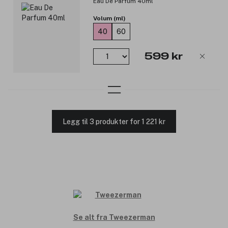
Eau De Parfum 40ml
Volum (ml)
40
60
599 kr
Legg til 3 produkter for 1 221 kr
Se alt fra Tweezerman