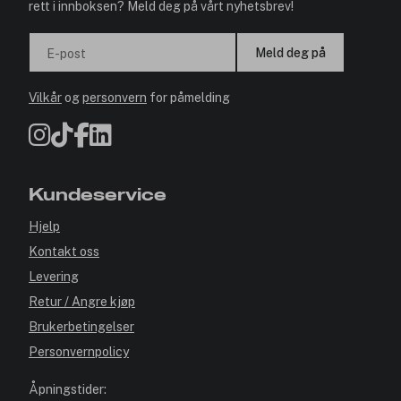
rett i innboksen? Meld deg på vårt nyhetsbrev!
Meld deg på
E-post
Vilkår
og
personvern
for påmelding
Kundeservice
Hjelp
Kontakt oss
Levering
Retur / Angre kjøp
Brukerbetingelser
Personvernpolicy
Åpningstider: