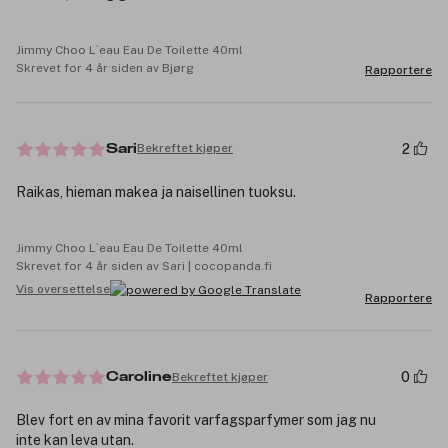
Jimmy Choo L`eau Eau De Toilette 40ml
Skrevet for 4 år siden av Bjørg
Rapportere
2
Bekreftet kjøper
Sari
Raikas, hieman makea ja naisellinen tuoksu.
Jimmy Choo L`eau Eau De Toilette 40ml
Skrevet for 4 år siden av Sari | cocopanda.fi
Vis oversettelse
Rapportere
0
Bekreftet kjøper
Caroline
Blev fort en av mina favorit varfagsparfymer som jag nu
inte kan leva utan.