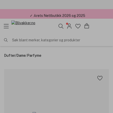
✓ Årets Nettbutikk 2026 og 2025
Søk blant merker, kategorier og produkter
Dufter
/
Dame
/
Parfyme