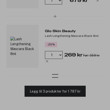
679 kr
Glo Skin Beauty
Lash Lengthening Mascara Black 8ml
-25%
269 kr
Før: 359 kr
Legg til 3 produkter for 1 787 kr