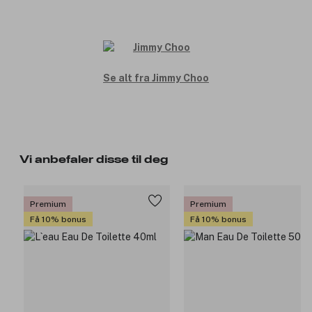
Se alt fra Jimmy Choo
Vi anbefaler disse til deg
Premium
Premium
Få 10% bonus
Få 10% bonus