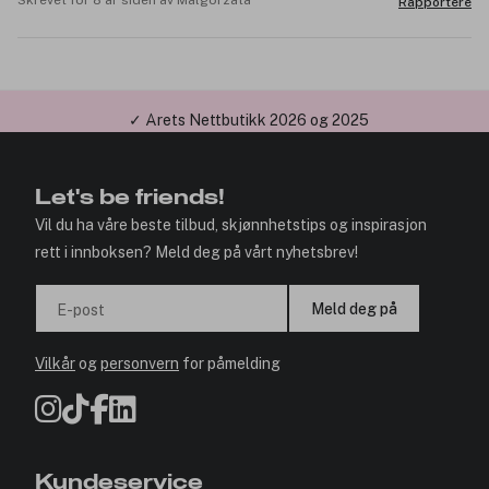
Rapportere
✓ Årets Nettbutikk 2026 og 2025
Let's be friends!
Vil du ha våre beste tilbud, skjønnhetstips og inspirasjon
rett i innboksen? Meld deg på vårt nyhetsbrev!
Meld deg på
E-post
Vilkår
og
personvern
for påmelding
Kundeservice