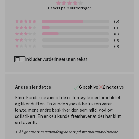
Basert på 8 vurderinger
(5)
(1)
(2)
(0)
(0)
Inkluder vurderinger uten tekst
Andre sier dette
6 positive
2 negative
Flere kunder nevner at de er fornøyde med produktet
og liker duften. En kunde synes ikke lukten varer
lenge, mens andre beskriver den som mild, god og
sofistikert. En enkelt kunde fremhever at det har blitt
en favoritt.
AI-generert sammendrag basert på produktanmeldelser