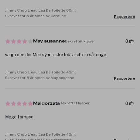
Jimmy Choo L`eau Eau De Toilette 60ml
Skrevet for 5 år siden av Caroline
Rapportere
0
Bekreftet kjøper
May susanne
va go den der.Men synes ikke lukta sitter i så lenge.
Jimmy Choo L`eau Eau De Toilette 40ml
Skrevet for 8 år siden av May susanne
Rapportere
0
Bekreftet kjøper
Malgorzata
Mega fornøyd
Jimmy Choo L`eau Eau De Toilette 40ml
Skrevet for 8 år siden av Malgorzata