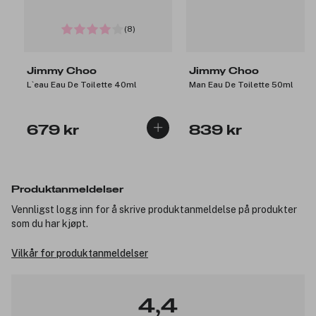
(8)
Jimmy Choo
Jimmy Choo
L`eau Eau De Toilette 40ml
Man Eau De Toilette 50ml
679 kr
839 kr
Produktanmeldelser
Vennligst logg inn for å skrive produktanmeldelse på produkter
som du har kjøpt.
Vilkår for produktanmeldelser
4,4