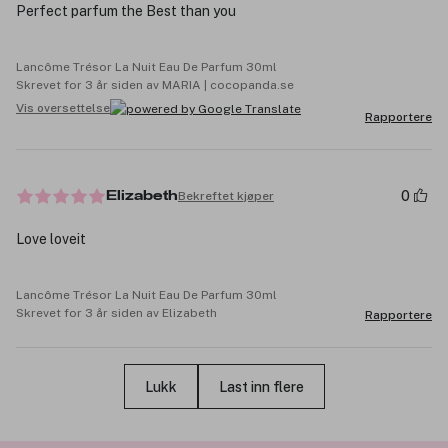
Perfect parfum the Best than you
Lancôme Trésor La Nuit Eau De Parfum 30ml
Skrevet for 3 år siden av MARIA | cocopanda.se
Vis oversettelse
Rapportere
0
Bekreftet kjøper
Elizabeth
Love loveit
Lancôme Trésor La Nuit Eau De Parfum 30ml
Skrevet for 3 år siden av Elizabeth
Rapportere
Lukk
Last inn flere