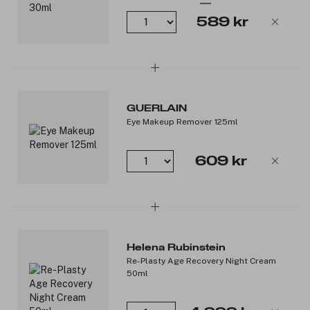
589 kr
GUERLAIN
Eye Makeup Remover 125ml
609 kr
Helena Rubinstein
Re-Plasty Age Recovery Night Cream
50ml