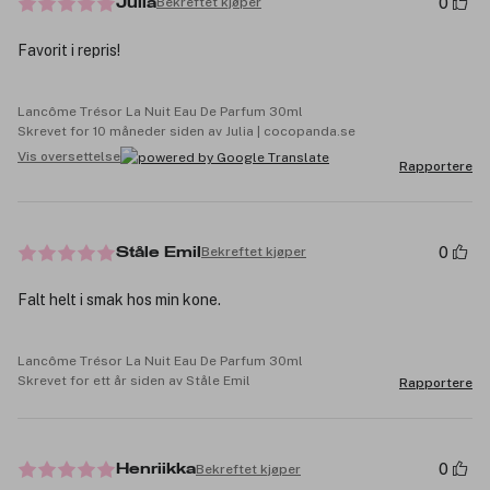
0
Bekreftet kjøper
Julia
Favorit i repris!
Lancôme Trésor La Nuit Eau De Parfum 30ml
Skrevet for 10 måneder siden av Julia | cocopanda.se
Vis oversettelse
Rapportere
0
Bekreftet kjøper
Ståle Emil
Falt helt i smak hos min kone.
Lancôme Trésor La Nuit Eau De Parfum 30ml
Skrevet for ett år siden av Ståle Emil
Rapportere
0
Bekreftet kjøper
Henriikka