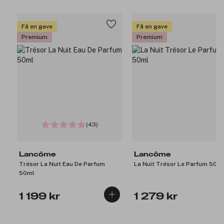
Få en gave
Få en gave
Premium
Premium
(43)
Lancôme
Lancôme
Trésor La Nuit Eau De Parfum
La Nuit Trésor Le Parfum 50m
50ml
1 199 kr
1 279 kr