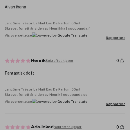
Aivan ihana
Lancôme Trésor La Nuit Eau De Parfum 50ml
Skrevet for ett år siden av Henriikka | cocopanda.fi
Vis oversettelse
Rapportere
0
Bekreftet kjøper
Henrik
Fantastisk doft
Lancôme Trésor La Nuit Eau De Parfum 50ml
Skrevet for ett år siden av Henrik | cocopanda.se
Vis oversettelse
Rapportere
0
Bekreftet kjøper
Ada-Inkeri