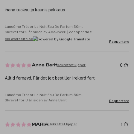
ihana tuoksu ja kaunis pakkaus
Lancôme Trésor La Nuit Eau De Parfum 30ml
Skrevet for 2 år siden av Ada-Inkeri | cocopanda.fi
Vis oversettelse
Rapportere
0
Bekreftet kjøper
Anne Berit
Alltid fornøyd. Får det jeg bestiller i rekord fart
Lancôme Trésor La Nuit Eau De Parfum 50ml
Skrevet for 3 år siden av Anne Berit
Rapportere
1
Bekreftet kjøper
MARIA