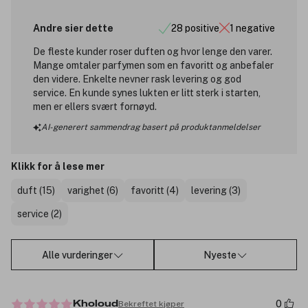
Andre sier dette
28 positive
1 negative
De fleste kunder roser duften og hvor lenge den varer.
Mange omtaler parfymen som en favoritt og anbefaler
den videre. Enkelte nevner rask levering og god
service. En kunde synes lukten er litt sterk i starten,
men er ellers svært fornøyd.
AI-generert sammendrag basert på produktanmeldelser
Klikk for å lese mer
duft (15)
varighet (6)
favoritt (4)
levering (3)
service (2)
Alle vurderinger
Nyeste
0
Bekreftet kjøper
Kholoud