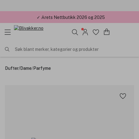
✓ Årets Nettbutikk 2026 og 2025
Søk blant merker, kategorier og produkter
Dufter
/
Dame
/
Parfyme