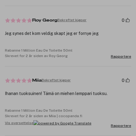
0
Bekreftet kjøper
Roy Georg
Jeg synes det kom veldig skapt jeg er fornye jeg
Rabanne 1 Million Eau De Toilette 50ml
Skrevet for 2 år siden av Roy Georg
Rapportere
0
Bekreftet kjøper
Miia
Ihanan tuoksuinen! Tämä on miehen lemppari tuoksu.
Rabanne 1 Million Eau De Toilette 50ml
Skrevet for 2 år siden av Miia | cocopanda.fi
Vis oversettelse
Rapportere