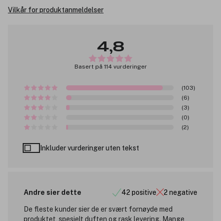
Vilkår for produktanmeldelser
4,8
Basert på 114 vurderinger
(103)
(6)
(3)
(0)
(2)
Inkluder vurderinger uten tekst
Andre sier dette
42 positive
2 negative
De fleste kunder sier de er svært fornøyde med
produktet, spesielt duften og rask levering. Mange