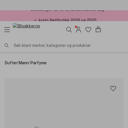
✓ Årets Nettbutikk 2026 og 2025
Søk blant merker, kategorier og produkter
Dufter
/
Mann
/
Parfyme