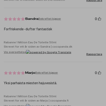
Rapportere
0
Bekreftet kjøper
Sandra
Forfriskende - dufter fantastisk
Rabanne 1 Million Eau De Toilette 50ml
Skrevet for ett år siden av Sandra | cocopanda.dk
Vis oversettelse
Rapportere
0
Bekreftet kjøper
Marjo
Yksi parhaista miesten hajuvesistä.
Rabanne 1 Million Eau De Toilette 50ml
Skrevet for ett år siden av Marjo | cocopanda.fi