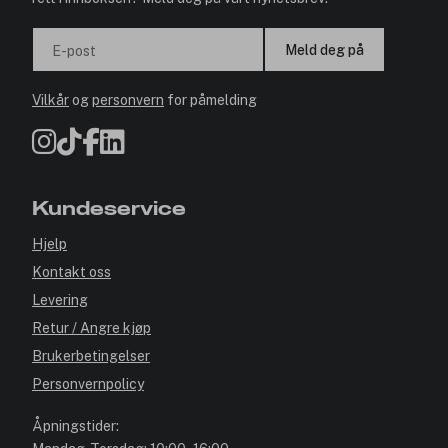
Meld deg på
E-post
Vilkår
og
personvern
for påmelding
Kundeservice
Hjelp
Kontakt oss
Levering
Retur / Angre kjøp
Brukerbetingelser
Personvernpolicy
Åpningstider: