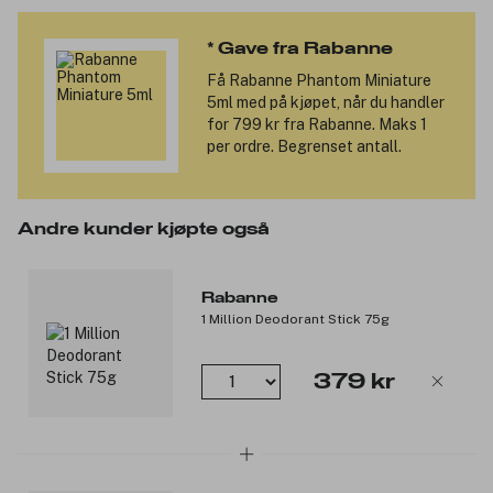
Produktnummer:
3104084
* Gave fra Rabanne
Få
Rabanne Phantom Miniature
5ml
med på kjøpet, når du handler
for 799 kr fra Rabanne. Maks 1
per ordre. Begrenset antall.
Andre kunder kjøpte også
Rabanne
1 Million Deodorant Stick 75g
379 kr