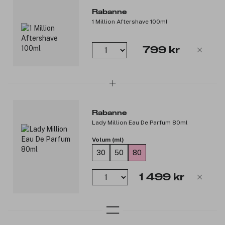
Rabanne
1 Million Aftershave 100ml
799 kr
Rabanne
Lady Million Eau De Parfum 80ml
Volum (ml)
30
50
80
1 499 kr