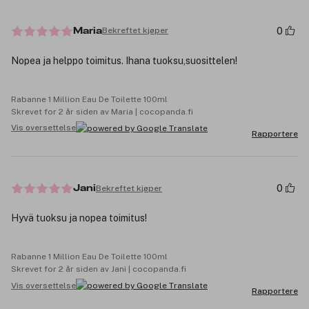
0
Bekreftet kjøper
Maria
Nopea ja helppo toimitus. Ihana tuoksu,suosittelen!
Rabanne 1 Million Eau De Toilette 100ml
Skrevet for 2 år siden av Maria | cocopanda.fi
Vis oversettelse
Rapportere
0
Bekreftet kjøper
Jani
Hyvä tuoksu ja nopea toimitus!
Rabanne 1 Million Eau De Toilette 100ml
Skrevet for 2 år siden av Jani | cocopanda.fi
Vis oversettelse
Rapportere