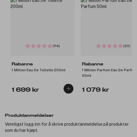
(114)
(20)
Rabanne
Rabanne
1 Million Eau De Toilette 200ml
1 Million Parfum Eau De Parfum
50ml
1 699 kr
1 079 kr
Produktanmeldelser
Vennligst logg inn for å skrive produktanmeldelse på produkter
som du har kjøpt.