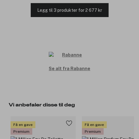
Legg til 3 produkter for 2 677 kr
Se alt fra Rabanne
Vi anbefaler disse til deg
Få en gave
Få en gave
Premium
Premium