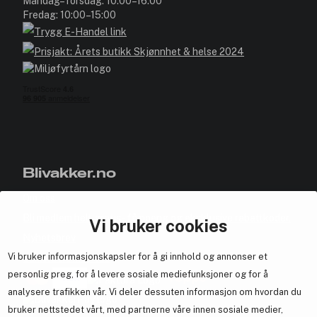
Mandag–Torsdag: 10:00–16:00
Fredag: 10:00–15:00
Blivakker.no
Om oss
Bli medlem helt gratis - få poeng og eksklusive rabattkoder.
Vi bruker cookies
Nyhetsbrev
Vi bruker informasjonskapsler for å gi innhold og annonser et
Samarbeid med oss
personlig preg, for å levere sosiale mediefunksjoner og for å
analysere trafikken vår. Vi deler dessuten informasjon om hvordan du
bruker nettstedet vårt, med partnerne våre innen sosiale medier,