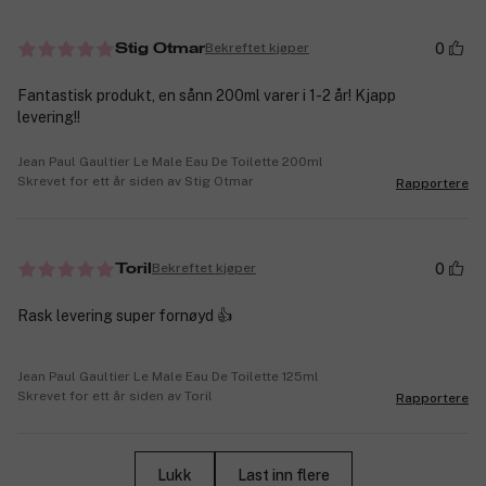
0
Bekreftet kjøper
Stig Otmar
Fantastisk produkt, en sånn 200ml varer i 1-2 år! Kjapp
levering!!
Jean Paul Gaultier Le Male Eau De Toilette 200ml
Skrevet for ett år siden av Stig Otmar
Rapportere
0
Bekreftet kjøper
Toril
Rask levering super fornøyd 👍
Jean Paul Gaultier Le Male Eau De Toilette 125ml
Skrevet for ett år siden av Toril
Rapportere
Lukk
Last inn flere