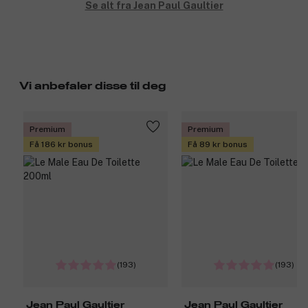
Se alt fra Jean Paul Gaultier
Vi anbefaler disse til deg
Premium
Premium
Få 186 kr bonus
Få 89 kr bonus
(193)
(193)
Jean Paul Gaultier
Jean Paul Gaultier