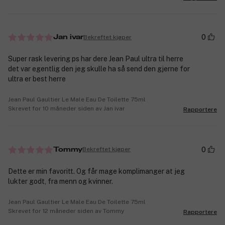
0
Bekreftet kjøper
Jan ivar
Super rask levering ps har dere Jean Paul ultra til herre
det var egentlig den jeg skulle ha så send den gjerne for
ultra er best herre
Jean Paul Gaultier Le Male Eau De Toilette 75ml
Skrevet for 10 måneder siden av Jan ivar
Rapportere
0
Bekreftet kjøper
Tommy
Dette er min favoritt. Og får mage komplimanger at jeg
lukter godt, fra menn og kvinner.
Jean Paul Gaultier Le Male Eau De Toilette 75ml
Skrevet for 12 måneder siden av Tommy
Rapportere