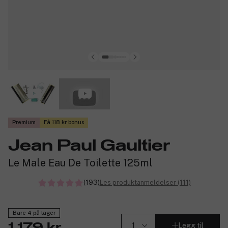
Premium
Få 118 kr bonus
Jean Paul Gaultier
Le Male Eau De Toilette 125ml
(193)
Les produktanmeldelser (111)
Bare 4 på lager
Legg til