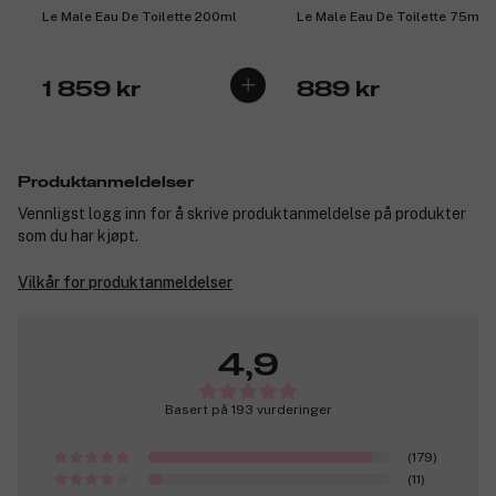
Le Male Eau De Toilette 200ml
Le Male Eau De Toilette 75ml
1 859 kr
889 kr
Produktanmeldelser
Vennligst logg inn for å skrive produktanmeldelse på produkter
som du har kjøpt.
Vilkår for produktanmeldelser
4,9
Basert på 193 vurderinger
(179)
(11)