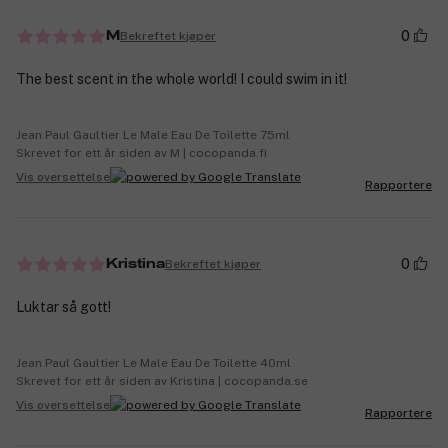
0
Bekreftet kjøper
M
The best scent in the whole world! I could swim in it!
Jean Paul Gaultier Le Male Eau De Toilette 75ml
Skrevet for ett år siden av M | cocopanda.fi
Vis oversettelse
Rapportere
0
Bekreftet kjøper
Kristina
Luktar så gott!
Jean Paul Gaultier Le Male Eau De Toilette 40ml
Skrevet for ett år siden av Kristina | cocopanda.se
Vis oversettelse
Rapportere