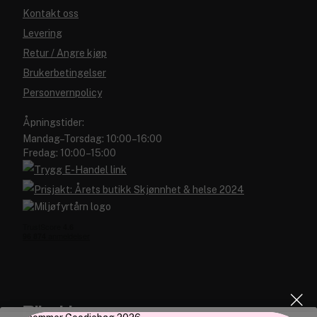
Kontakt oss
Levering
Retur / Angre kjøp
Brukerbetingelser
Personvernpolicy
Åpningstider:
Mandag–Torsdag: 10:00–16:00
Fredag: 10:00–15:00
Blivakker.no