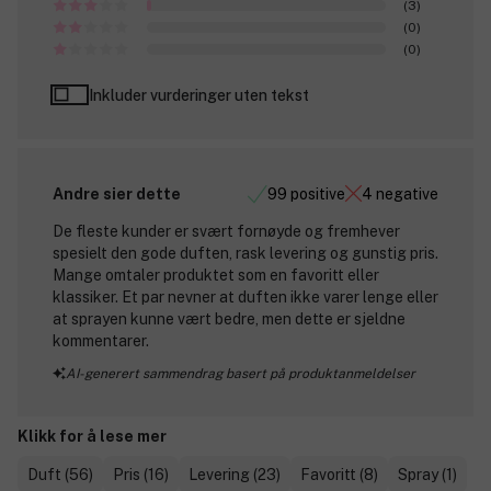
(3)
(0)
(0)
Inkluder vurderinger uten tekst
Andre sier dette
99 positive
4 negative
De fleste kunder er svært fornøyde og fremhever
spesielt den gode duften, rask levering og gunstig pris.
Mange omtaler produktet som en favoritt eller
klassiker. Et par nevner at duften ikke varer lenge eller
at sprayen kunne vært bedre, men dette er sjeldne
kommentarer.
AI-generert sammendrag basert på produktanmeldelser
Klikk for å lese mer
Duft (56)
Pris (16)
Levering (23)
Favoritt (8)
Spray (1)