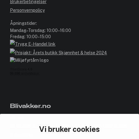
Brukerbetingelser
Personvernpolicy
Åpningstider:
Mandag–Torsdag: 10:00–16:00
Fredag: 10:00–15:00
Blivakker.no
Om oss
Bli medlem helt gratis - få poeng og eksklusive rabattkoder.
Vi bruker cookies
Nyhetsbrev