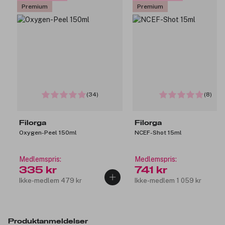
Premium
Premium
(34)
(8)
Filorga
Filorga
Oxygen-Peel 150ml
NCEF-Shot 15ml
Medlemspris:
Medlemspris:
335 kr
741 kr
Ikke-medlem 479 kr
Ikke-medlem 1 059 kr
Produktanmeldelser