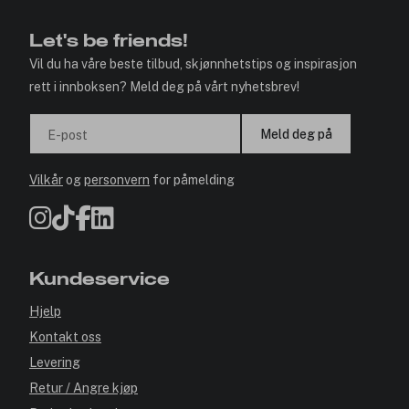
Let's be friends!
Vil du ha våre beste tilbud, skjønnhetstips og inspirasjon
rett i innboksen? Meld deg på vårt nyhetsbrev!
Meld deg på
E-post
Vilkår
og
personvern
for påmelding
Kundeservice
Hjelp
Kontakt oss
Levering
Retur / Angre kjøp