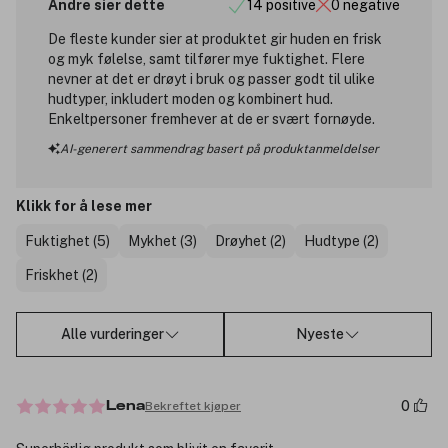
Andre sier dette
14 positive
0 negative
De fleste kunder sier at produktet gir huden en frisk
og myk følelse, samt tilfører mye fuktighet. Flere
nevner at det er drøyt i bruk og passer godt til ulike
hudtyper, inkludert moden og kombinert hud.
Enkeltpersoner fremhever at de er svært fornøyde.
AI-generert sammendrag basert på produktanmeldelser
Klikk for å lese mer
Fuktighet (5)
Mykhet (3)
Drøyhet (2)
Hudtype (2)
Friskhet (2)
Alle vurderinger
Nyeste
0
Bekreftet kjøper
Lena