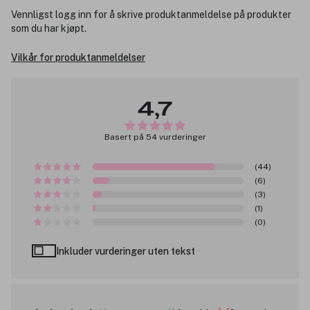
Vennligst logg inn for å skrive produktanmeldelse på produkter
som du har kjøpt.
Vilkår for produktanmeldelser
4,7
Basert på 54 vurderinger
(44)
(6)
(3)
(1)
(0)
Inkluder vurderinger uten tekst