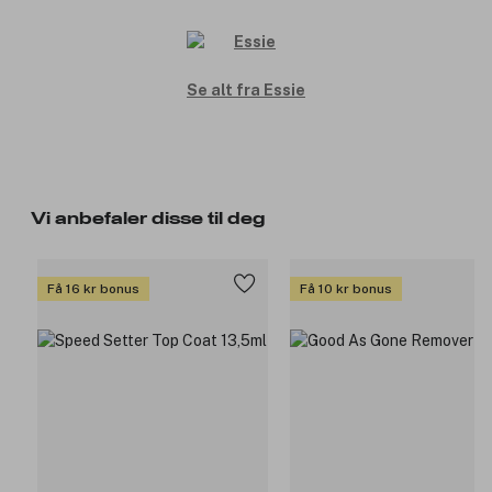
Se alt fra Essie
Vi anbefaler disse til deg
Få 16 kr bonus
Få 10 kr bonus