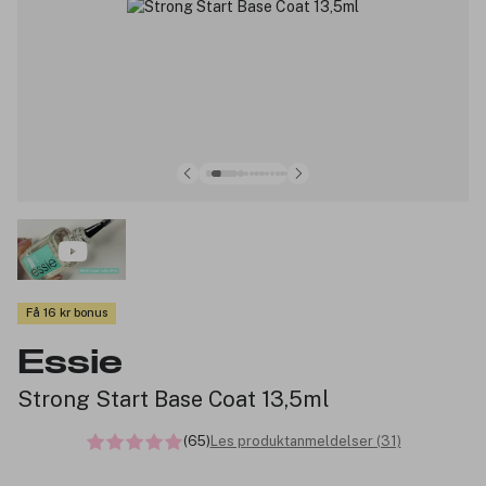
Få 16 kr bonus
Essie
Strong Start Base Coat 13,5ml
(65)
Les produktanmeldelser (31)