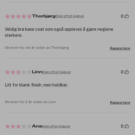
0
Bekreftet kjøper
Thorbjørg
Veldig bra base coat som også oppleves å gjøre neglene
sterkere.
Skrevet for ett år siden av Thorbjørg
Rapportere
0
Bekreftet kjøper
Linn
Litt for blank finish, men holdbar.
Skrevet for 2 år siden av Linn
Rapportere
0
Bekreftet kjøper
Ana