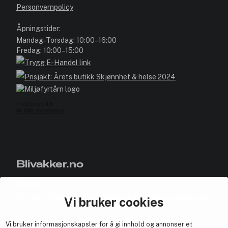
Personvernpolicy
Åpningstider:
Mandag–Torsdag: 10:00–16:00
Fredag: 10:00–15:00
Blivakker.no
Om oss
Bli medlem helt gratis - få poeng og eksklusive rabattkoder.
Vi bruker cookies
Nyhetsbrev
Vi bruker informasjonskapsler for å gi innhold og annonser et
Samarbeid med oss