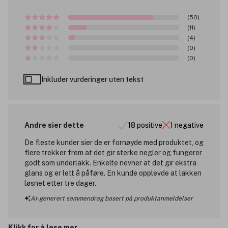
(50)
(11)
(4)
(0)
(0)
Inkluder vurderinger uten tekst
Andre sier dette
18 positive
1 negative
De fleste kunder sier de er fornøyde med produktet, og
flere trekker frem at det gir sterke negler og fungerer
godt som underlakk. Enkelte nevner at det gir ekstra
glans og er lett å påføre. En kunde opplevde at lakken
løsnet etter tre dager.
AI-generert sammendrag basert på produktanmeldelser
Klikk for å lese mer