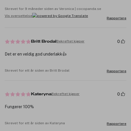
Skrevet for 9 måneder siden av Veronica | cocopanda.se
Vis oversettelse
Rapportere
0
Bekreftet kjøper
Britt Brodal
Det er en veldig god underlakk👍
Skrevet for ett år siden av Britt Brodal
Rapportere
0
Bekreftet kjøper
Kateryna
Fungerer 100%
Skrevet for ett år siden av Kateryna
Rapportere