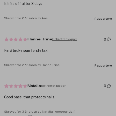
It lifts off after 3 days
Skrevet for 2 år siden av Ana
Rapportere
0
Bekreftet kjøper
Hanne Trine
Fin å bruke som første lag
Skrevet for 2 år siden av Hanne Trine
Rapportere
0
Bekreftet kjøper
Natalia
Good base, that protects nails.
Skrevet for 3 år siden av Natalia | cocopanda.fi