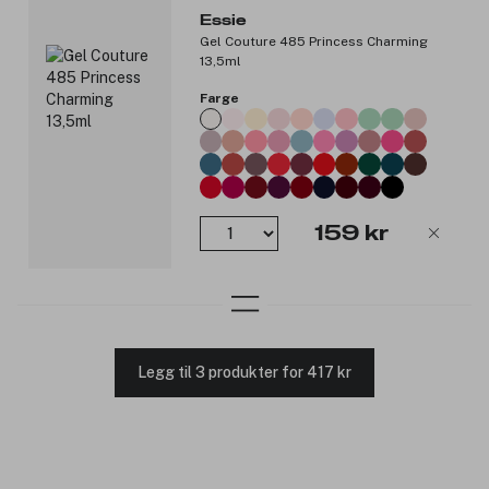
Essie
Gel Couture 485 Princess Charming
13,5ml
Farge
159 kr
Legg til 3 produkter for 417 kr