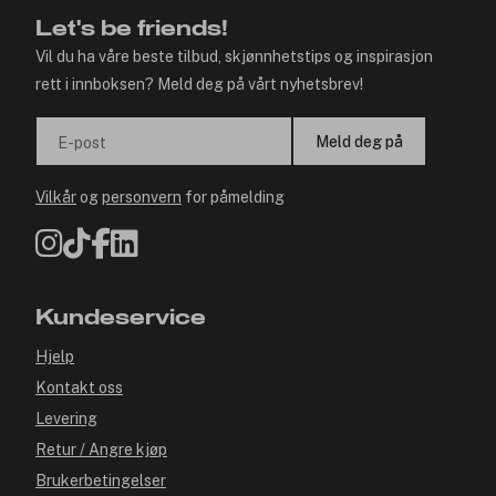
Let's be friends!
Vil du ha våre beste tilbud, skjønnhetstips og inspirasjon
rett i innboksen? Meld deg på vårt nyhetsbrev!
Meld deg på
E-post
Vilkår
og
personvern
for påmelding
Kundeservice
Hjelp
Kontakt oss
Levering
Retur / Angre kjøp
Brukerbetingelser