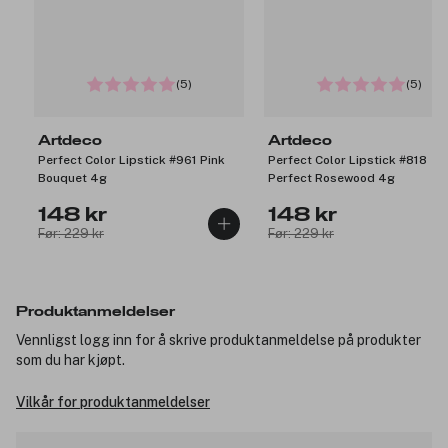
(5)
(5)
Artdeco
Artdeco
Perfect Color Lipstick #961 Pink
Perfect Color Lipstick #818
Bouquet 4g
Perfect Rosewood 4g
148 kr
148 kr
Før: 229 kr
Før: 229 kr
Produktanmeldelser
Vennligst logg inn for å skrive produktanmeldelse på produkter
som du har kjøpt.
Vilkår for produktanmeldelser