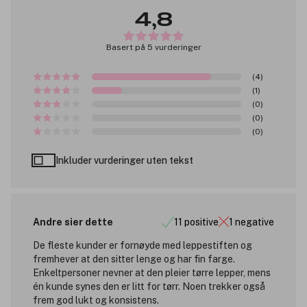
4,8
Basert på 5 vurderinger
(4)
(1)
(0)
(0)
(0)
Inkluder vurderinger uten tekst
Andre sier dette
11 positive
1 negative
De fleste kunder er fornøyde med leppestiften og
fremhever at den sitter lenge og har fin farge.
Enkeltpersoner nevner at den pleier tørre lepper, mens
én kunde synes den er litt for tørr. Noen trekker også
frem god lukt og konsistens.