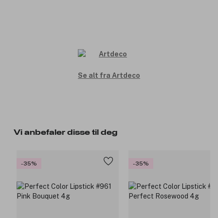
Se alt fra Artdeco
Vi anbefaler disse til deg
-35%
-35%