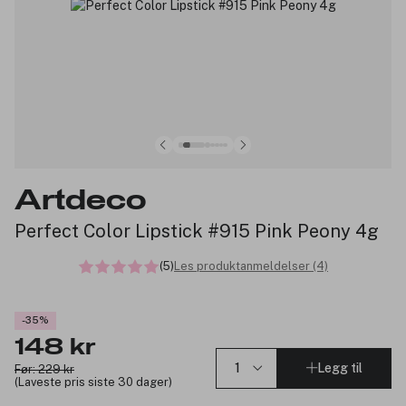
Artdeco
Perfect Color Lipstick #915 Pink Peony 4g
(5)
Les produktanmeldelser (4)
-35%
148 kr
Legg til
Før: 229 kr
(Laveste pris siste 30 dager)