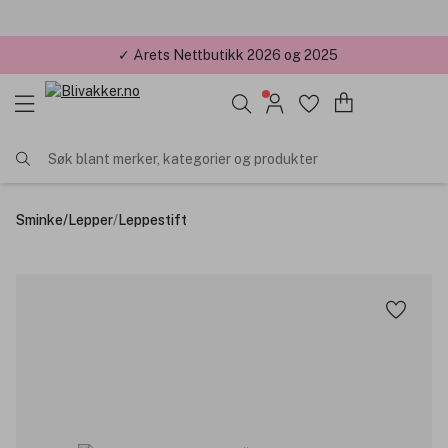
✓ Årets Nettbutikk 2026 og 2025
Søk blant merker, kategorier og produkter
Sminke
/
Lepper
/
Leppestift