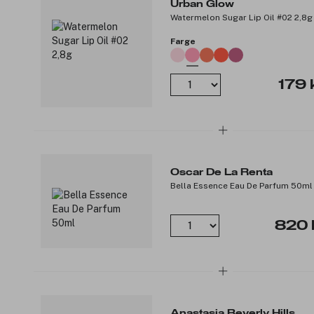
Urban Glow
Watermelon Sugar Lip Oil #02 2,8g
Farge
179 
Oscar De La Renta
Bella Essence Eau De Parfum 50ml
820 
Anastasia Beverly Hills