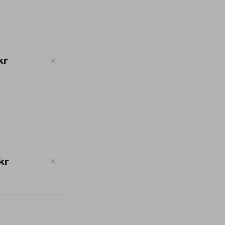
kr
kr