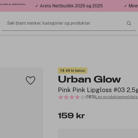
 sendes samme
✓ Årets Nettbutikk 2026 og 2025
✓ Mini
Søk blant merker, kategorier og produkter
Få 48 kr bonus
Urban Glow
Pink Pink Lipgloss #03 2,5
(183)
Les produktanmeldelse
159 kr