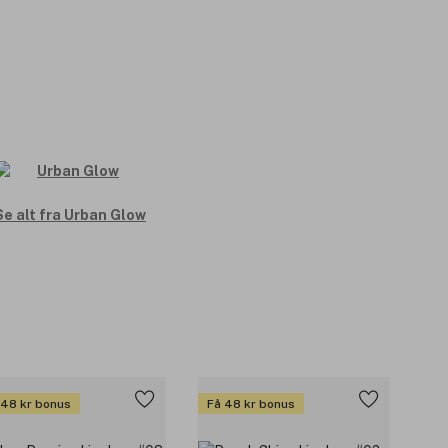
Se alt fra Urban Glow
 48 kr bonus
Få 48 kr bonus