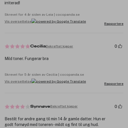
irriterad!
Skrevet for 4 år siden av Leia | cocopanda.se
Vis oversettelse
Rapportere
0
Bekreftet kjøper
Cecilia
Mild toner. Fungerar bra
Skrevet for 5 år siden av Cecilia | cocopanda.se
Vis oversettelse
Rapportere
0
Bekreftet kjøper
Synnøve
Bestilt for andre gang til min 14 år gamle datter. Hun er
godt fornøyd med toneren - mildt og fint til ung hud.