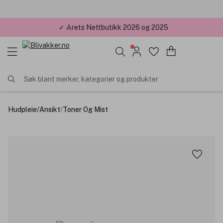
✓ Årets Nettbutikk 2026 og 2025
Søk blant merker, kategorier og produkter
Hudpleie
/
Ansikt
/
Toner Og Mist