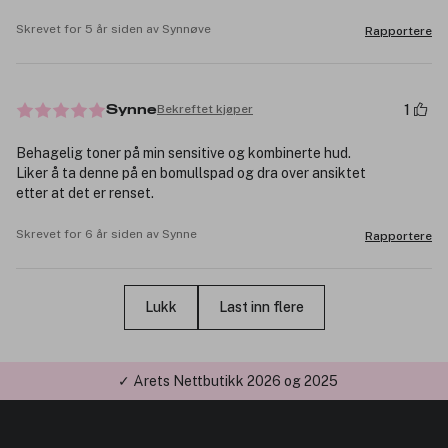
Skrevet for 5 år siden av Synnøve
Rapportere
1
Bekreftet kjøper
Synne
Behagelig toner på min sensitive og kombinerte hud.
Liker å ta denne på en bomullspad og dra over ansiktet
etter at det er renset.
Skrevet for 6 år siden av Synne
Rapportere
Lukk
Last inn flere
✓ Årets Nettbutikk 2026 og 2025