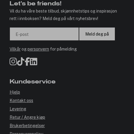
Let's be friends!
Vil du ha våre beste tilbud, skjønnhetstips og inspirasjon
rett i innboksen? Meld deg på vårt nyhetsbrev!
Meld deg på
E-post
Vilkår
og
personvern
for påmelding
Kundeservice
Hjelp
Kontakt oss
Levering
Retur / Angre kjøp
Brukerbetingelser