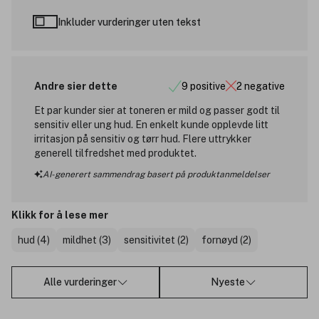
Inkluder vurderinger uten tekst
Andre sier dette
9 positive
2 negative
Et par kunder sier at toneren er mild og passer godt til
sensitiv eller ung hud. En enkelt kunde opplevde litt
irritasjon på sensitiv og tørr hud. Flere uttrykker
generell tilfredshet med produktet.
AI-generert sammendrag basert på produktanmeldelser
Klikk for å lese mer
hud (4)
mildhet (3)
sensitivitet (2)
fornøyd (2)
Alle vurderinger
Nyeste