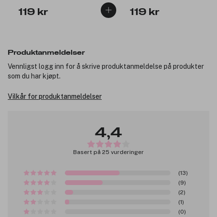
119 kr
119 kr
Produktanmeldelser
Vennligst logg inn for å skrive produktanmeldelse på produkter
som du har kjøpt.
Vilkår for produktanmeldelser
4,4
Basert på 25 vurderinger
(13)
(9)
(2)
(1)
(0)