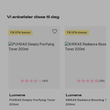
Vi anbefaler disse til deg
Få 10% bonus
Få 10% bonus
(40)
(36)
Lumene
Lumene
PUHDAS Deeply Purifying Toner
KIRKAS Radiance Boosting To
200ml
200ml