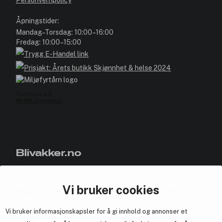
Personvernpolicy
Åpningstider:
Mandag–Torsdag: 10:00–16:00
Fredag: 10:00–15:00
Blivakker.no
Om oss
Bli medlem helt gratis - få poeng og eksklusive rabattkoder.
Vi bruker cookies
Nyhetsbrev
Vi bruker informasjonskapsler for å gi innhold og annonser et
Samarbeid med oss