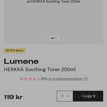
Få 10% bonus
Lumene
HERKKÄ Soothing Toner 200ml
(25)
Les produktanmeldelser (11)
Legg til
119 kr