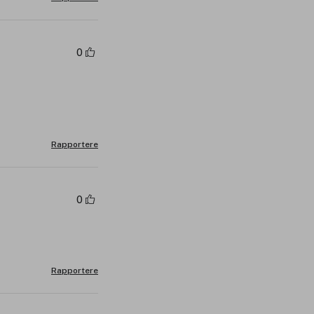
0
Rapportere
0
Rapportere