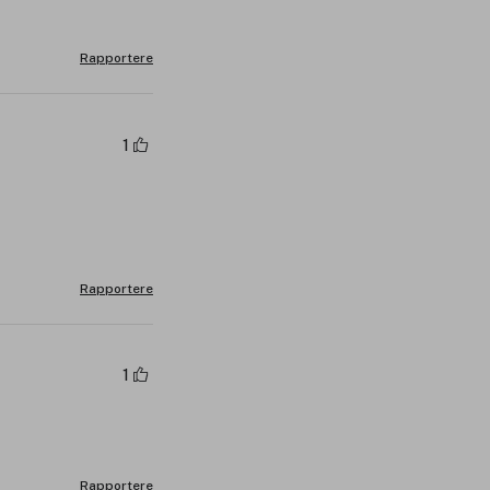
Rapportere
1
Rapportere
1
Rapportere