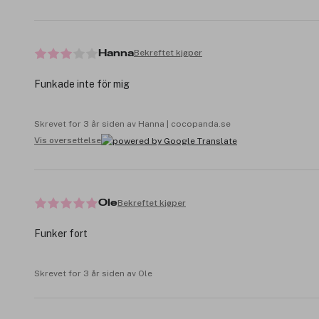
Bekreftet kjøper
Hanna
Funkade inte för mig
Skrevet for 3 år siden av Hanna | cocopanda.se
Vis oversettelse
Bekreftet kjøper
Ole
Funker fort
Skrevet for 3 år siden av Ole