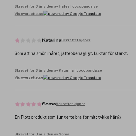
Skrevet for 3 år siden av Hafez | cocopanda.se
Vis oversettelse
Bekreftet kjøper
Katarina
Som att ha smör i håret, jätteobehagligt. Luktar för starkt.
Skrevet for 3 år siden av Katarina | cocopanda.se
Vis oversettelse
Bekreftet kjøper
Soma
En Flott produkt som fungerte bra for mitt tykke hår👍
Skrevet for 3 år siden av Soma