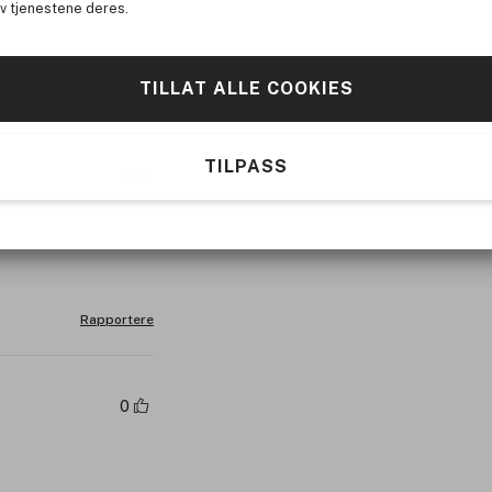
av tjenestene deres.
TILLAT ALLE COOKIES
Rapportere
TILPASS
1
Rapportere
0