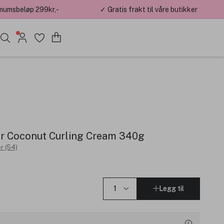
mumsbeløp 299kr,-
✓ Gratis frakt til våre butikker
ir Coconut Curling Cream 340g
r (54)
Legg til