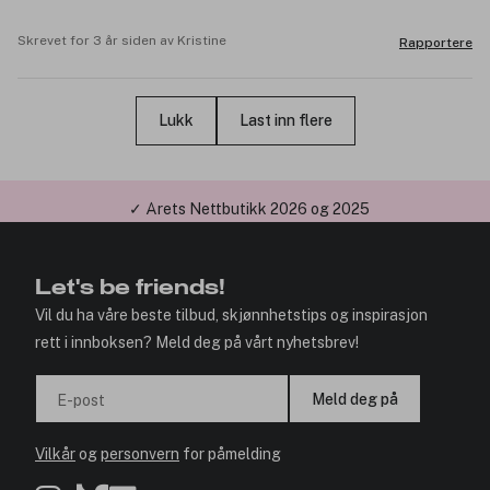
Skrevet for 3 år siden av Kristine
Rapportere
Lukk
Last inn flere
✓ Årets Nettbutikk 2026 og 2025
Let's be friends!
Vil du ha våre beste tilbud, skjønnhetstips og inspirasjon
rett i innboksen? Meld deg på vårt nyhetsbrev!
Meld deg på
E-post
Vilkår
og
personvern
for påmelding