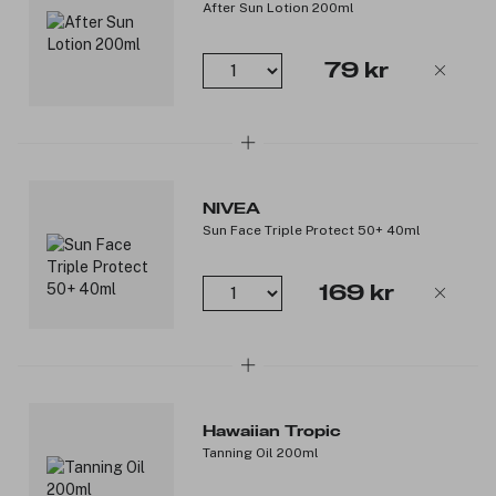
After Sun Lotion 200ml
Produktnummer:
3148349
79 kr
NIVEA
Sun Face Triple Protect 50+ 40ml
169 kr
Hawaiian Tropic
Tanning Oil 200ml