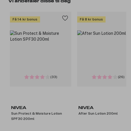
Vi anbefaler disse til deg
Få 14 kr bonus
Få 8 kr bonus
(33)
(26)
NIVEA
NIVEA
Sun Protect & Moisture Lotion
After Sun Lotion 200ml
SPF30 200ml