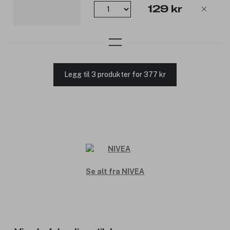
129 kr
Legg til 3 produkter for 377 kr
Se alt fra NIVEA