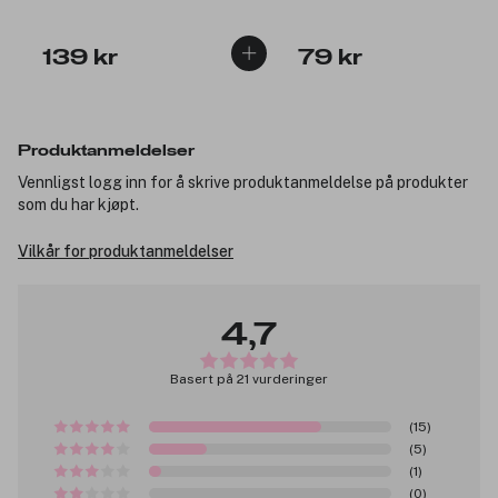
139 kr
79 kr
Produktanmeldelser
Vennligst logg inn for å skrive produktanmeldelse på produkter
som du har kjøpt.
Vilkår for produktanmeldelser
4,7
Basert på 21 vurderinger
(15)
(5)
(1)
(0)