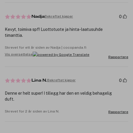
0
Bekreftet kjøper
Nadja
Kevyt, toimiva spf! Luottotuote ja hinta-laatusuhde
timanttia.
Skrevet for ett år siden av Nadja | cocopanda.fi
Vis oversettelse
Rapportere
0
Bekreftet kjøper
Lina N.
Denne er helt super! I tillegg har den en veldig behagelig
duft.
Skrevet for 2 år siden av Lina N.
Rapportere