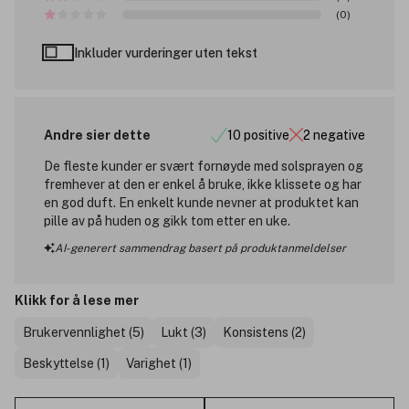
(0)
Inkluder vurderinger uten tekst
Andre sier dette
10 positive
2 negative
De fleste kunder er svært fornøyde med solsprayen og
fremhever at den er enkel å bruke, ikke klissete og har
en god duft. En enkelt kunde nevner at produktet kan
pille av på huden og gikk tom etter en uke.
AI-generert sammendrag basert på produktanmeldelser
Klikk for å lese mer
Brukervennlighet (5)
Lukt (3)
Konsistens (2)
Beskyttelse (1)
Varighet (1)