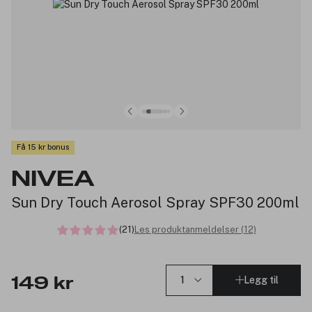
Få 15 kr bonus
NIVEA
Sun Dry Touch Aerosol Spray SPF30 200ml
(21)
Les produktanmeldelser (12)
Legg til
149 kr