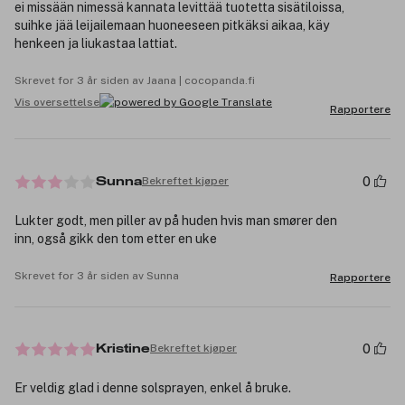
ei missään nimessä kannata levittää tuotetta sisätiloissa,
suihke jää leijailemaan huoneeseen pitkäksi aikaa, käy
henkeen ja liukastaa lattiat.
Skrevet for 3 år siden av Jaana | cocopanda.fi
Vis oversettelse
Rapportere
0
Bekreftet kjøper
Sunna
Lukter godt, men piller av på huden hvis man smører den
inn, også gikk den tom etter en uke
Skrevet for 3 år siden av Sunna
Rapportere
0
Bekreftet kjøper
Kristine
Er veldig glad i denne solsprayen, enkel å bruke.