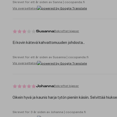
Skrevet for ett år siden av Sanna | cocopanda.fi
Vis oversettelse
Bekreftet kjøper
Susanna
Ei kovin kätevä kahvattomuuden johdosta..
Skrevet for ett år siden av Susanna | cocopanda.fi
Vis oversettelse
Bekreftet kjøper
Johanna
Oikein hyvä ja kaunis harja tytön pieniin käsiin. Selvittää hiukse
Skrevet for 3 år siden av Johanna | cocopanda.fi