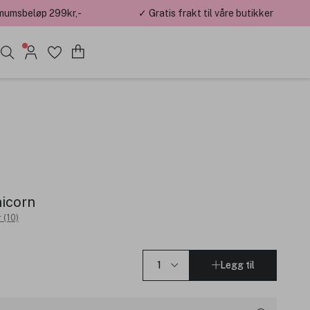
mumsbeløp 299kr,-
✓ Gratis frakt til våre butikker
nicorn
 (10)
Legg til