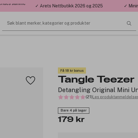
 sendes samme
✓ Årets Nettbutikk 2026 og 2025
✓ Mini
Søk blant merker, kategorier og produkter
Få 18 kr bonus
Tangle Teezer
Detangling Original Mini U
(21)
Les produktanmeldelser
Bare 4 på lager
179 kr