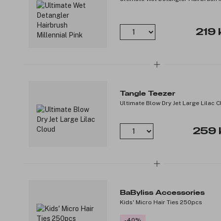
219 
Tangle Teezer
Ultimate Blow Dry Jet Large Lilac 
259 
BaByliss Accessories
Kids' Micro Hair Ties 250pcs
-40%