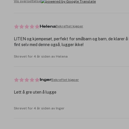
Vis oversettelse
Bekreftet kjøper
Helena
LITEN og kjempesøt, perfekt for småbarn og barn, de klarer å
fint selv med denne også, lugger ikke!
Skrevet for 4 år siden av Helena
Bekreftet kjøper
Inger
Lett å gre uten å lugge
Skrevet for 4 år siden av Inger