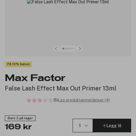
Få 10% bonus
Max Factor
False Lash Effect Max Out Primer 13ml
(5)
Les produktanmeldelser (4)
Bare 3 på lager
Legg til
169 kr