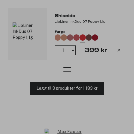
Shiseido
LipLiner InkDuo 07 Poppy 1,1g
Farge
399 kr
Legg til 3 produkter for 1 183 kr