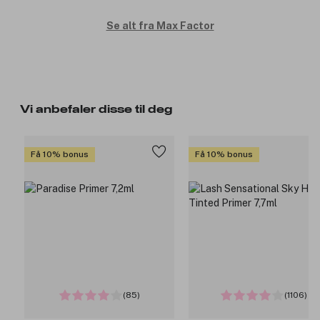
Se alt fra Max Factor
Vi anbefaler disse til deg
Få 10% bonus
Få 10% bonus
(85)
(1106)