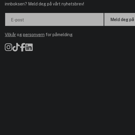
innboksen? Meld deg på vårt nyhetsbrev!
Meld deg på
E-post
Vilkår
og
personvern
for påmelding