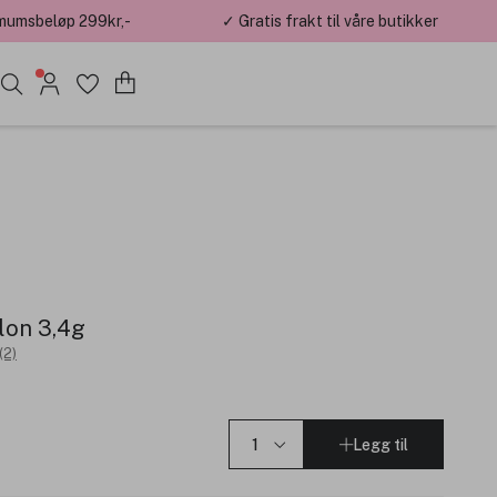
mumsbeløp 299kr,-
✓ Gratis frakt til våre butikker
lon 3,4g
(2)
Legg til