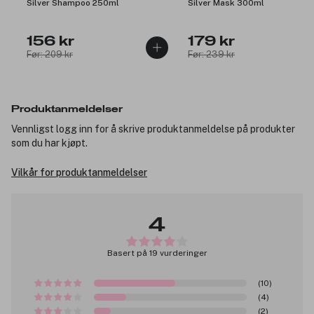
Silver Shampoo 250ml
Silver Mask 300ml
156 kr
179 kr
Før: 209 kr
Før: 239 kr
Produktanmeldelser
Vennligst logg inn for å skrive produktanmeldelse på produkter
som du har kjøpt.
Vilkår for produktanmeldelser
4
Basert på 19 vurderinger
(10)
(4)
(2)