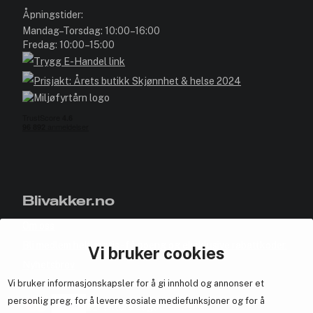
Åpningstider:
Mandag–Torsdag: 10:00–16:00
Fredag: 10:00–15:00
Blivakker.no
Om oss
Bli medlem helt gratis - få poeng og eksklusive rabattkoder.
Vi bruker cookies
Nyhetsbrev
Vi bruker informasjonskapsler for å gi innhold og annonser et
Samarbeid med oss
personlig preg, for å levere sosiale mediefunksjoner og for å