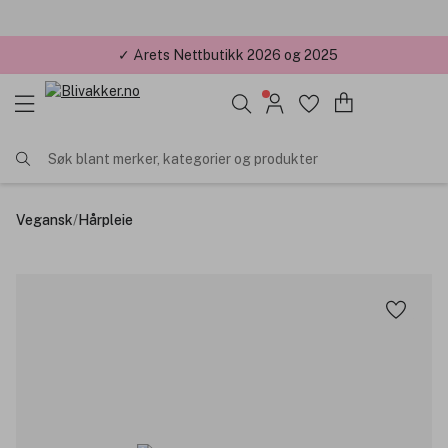
✓ Minimumsbeløp 299kr,-
Søk blant merker, kategorier og produkter
Vegansk
/
Hårpleie