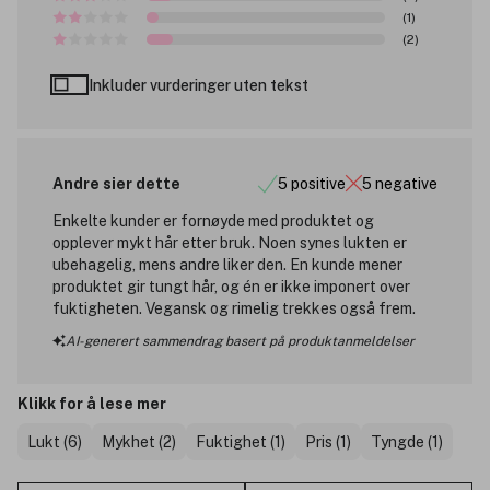
(1)
(2)
Inkluder vurderinger uten tekst
Andre sier dette
5 positive
5 negative
Enkelte kunder er fornøyde med produktet og
opplever mykt hår etter bruk. Noen synes lukten er
ubehagelig, mens andre liker den. En kunde mener
produktet gir tungt hår, og én er ikke imponert over
fuktigheten. Vegansk og rimelig trekkes også frem.
AI-generert sammendrag basert på produktanmeldelser
Klikk for å lese mer
Lukt (6)
Mykhet (2)
Fuktighet (1)
Pris (1)
Tyngde (1)