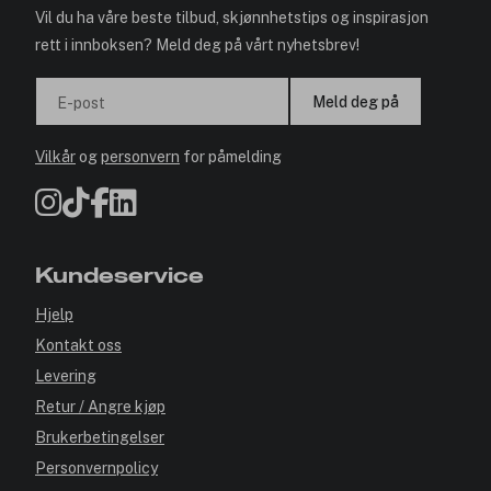
Vil du ha våre beste tilbud, skjønnhetstips og inspirasjon
rett i innboksen? Meld deg på vårt nyhetsbrev!
Meld deg på
E-post
Vilkår
og
personvern
for påmelding
Kundeservice
Hjelp
Kontakt oss
Levering
Retur / Angre kjøp
Brukerbetingelser
Personvernpolicy