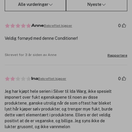
Alle vurderinger
Nyeste
0
Bekreftet kjøper
Anne
Veldig fornøyd med denne Conditioner!
Skrevet for 3 år siden av Anne
Rapportere
0
Bekreftet kjøper
Ina
Jeg har kjøpt hele serien i Silver til Ida Warg, ikke spesielt
imponert over fukt egenskapene til noen av disse
produktene, ganske utrolig når de som oftest har bleket
lyst hår kjøper sølv produkter, og trenger mye fukt, burde
dette vært elementært i produktene. Ellers er det veldig
positivt at de er veganske, og billige. Jeg syns ikke de
lukter grusomt, og ikke vannmelon