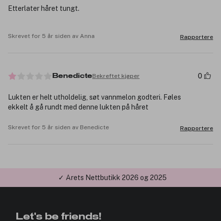
Etterlater håret tungt.
Skrevet for 5 år siden av Anna
Rapportere
0
Bekreftet kjøper
Benedicte
Lukten er helt utholdelig, søt vannmelon godteri. Føles
ekkelt å gå rundt med denne lukten på håret
Skrevet for 5 år siden av Benedicte
Rapportere
✓ Minimumsbeløp 299,-
Let's be friends!