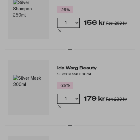
-25%
156 kr
Før: 209 kr
Ida Warg Beauty
Silver Mask 300ml
-25%
179 kr
Før: 239 kr