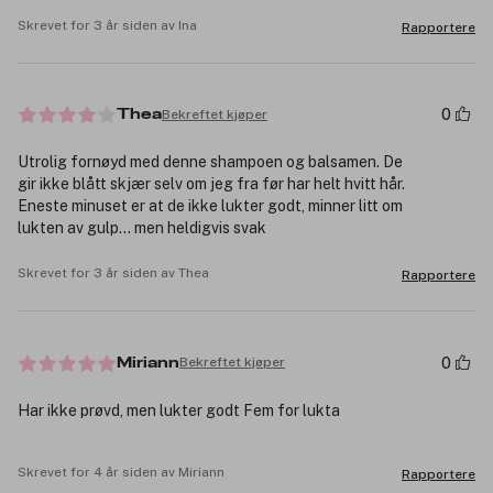
Skrevet for 3 år siden av Ina
Rapportere
0
Bekreftet kjøper
Thea
Utrolig fornøyd med denne shampoen og balsamen. De
gir ikke blått skjær selv om jeg fra før har helt hvitt hår.
Eneste minuset er at de ikke lukter godt, minner litt om
lukten av gulp... men heldigvis svak
Skrevet for 3 år siden av Thea
Rapportere
0
Bekreftet kjøper
Miriann
Har ikke prøvd, men lukter godt Fem for lukta
Skrevet for 4 år siden av Miriann
Rapportere