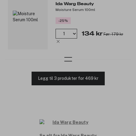
Ida Warg Beauty
Moisture Serum 100ml
-25%
134 kr
Før: 179 kr
Legg til 3 produkter for 469 kr
Se alt fra Ida Warg Beauty