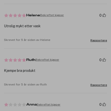
0
Bekreftet kjøper
Helene
Utrolig mykt etter vask
Skrevet for 5 år siden av Helene
Rapportere
0
Bekreftet kjøper
Ruth
Kjempe bra produkt
Skrevet for 5 år siden av Ruth
Rapportere
0
Bekreftet kjøper
Anna