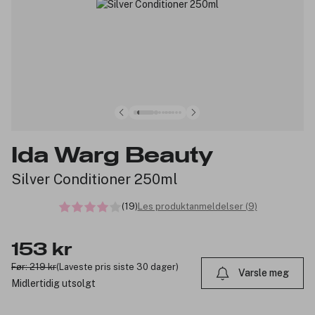
Ida Warg Beauty
Silver Conditioner 250ml
(19)
Les produktanmeldelser (9)
153 kr
Før: 219 kr
(Laveste pris siste 30 dager)
Varsle meg
Midlertidig utsolgt