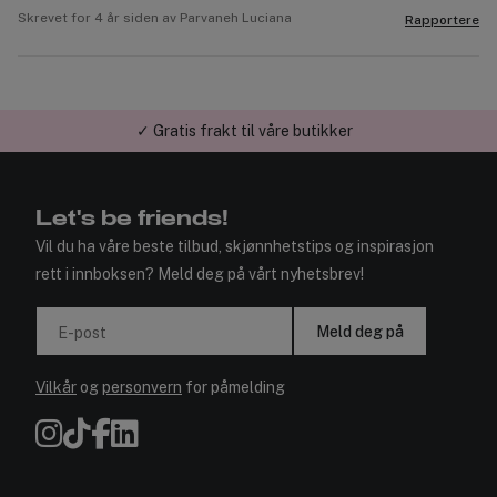
Skrevet for 4 år siden av Parvaneh Luciana
Rapportere
✓ Gratis frakt til våre butikker
Let's be friends!
Vil du ha våre beste tilbud, skjønnhetstips og inspirasjon
rett i innboksen? Meld deg på vårt nyhetsbrev!
Meld deg på
E-post
Vilkår
og
personvern
for påmelding