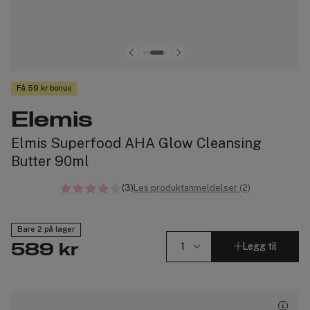
Få 59 kr bonus
Elemis
Elmis Superfood AHA Glow Cleansing
Butter 90ml
(3)
Les produktanmeldelser (2)
Bare 2 på lager
Legg til
589 kr