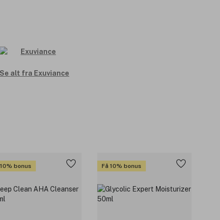
Se alt fra Exuviance
 10% bonus
Få 10% bonus