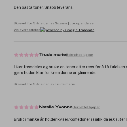
Den bästa toner. Snabb leverans.
Skrevet for 3 år siden av Suzana | cocopanda.se
Vis oversettelse
Bekreftet kjøper
Trude marie
Liker fremdeles og bruke en toner etter rens for å få følelsen
gjøre huden klar for krem denne er glimrende.
Skrevet for 3 år siden av Trude marie
Bekreftet kjøper
Natalie Yvonne
Brukt i mange år, holder kviser/komedoner i sjakk da jeg sliter