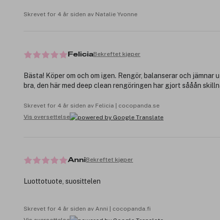
Skrevet for 4 år siden av Natalie Yvonne
Bekreftet kjøper
Felicia
Bästa! Köper om och om igen. Rengör, balanserar och jämnar u
bra, den här med deep clean rengöringen har gjort sååån skilln
Skrevet for 4 år siden av Felicia | cocopanda.se
Vis oversettelse
Bekreftet kjøper
Anni
Luottotuote, suosittelen
Skrevet for 4 år siden av Anni | cocopanda.fi