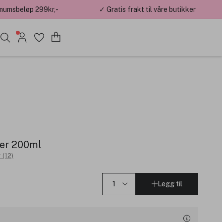
mumsbeløp 299kr,-
✓ Gratis frakt til våre butikker
er 200ml
 (12)
Legg til