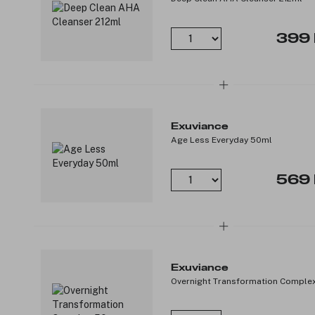
399 
Exuviance
Age Less Everyday 50ml
569 
Exuviance
Overnight Transformation Comple