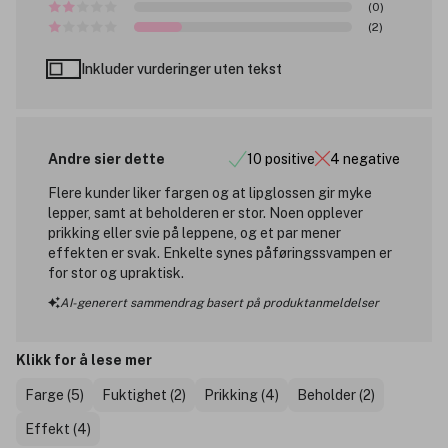
(0)
(2)
Inkluder vurderinger uten tekst
Andre sier dette
10 positive
4 negative
Flere kunder liker fargen og at lipglossen gir myke
lepper, samt at beholderen er stor. Noen opplever
prikking eller svie på leppene, og et par mener
effekten er svak. Enkelte synes påføringssvampen er
for stor og upraktisk.
AI-generert sammendrag basert på produktanmeldelser
Klikk for å lese mer
Farge (5)
Fuktighet (2)
Prikking (4)
Beholder (2)
Effekt (4)