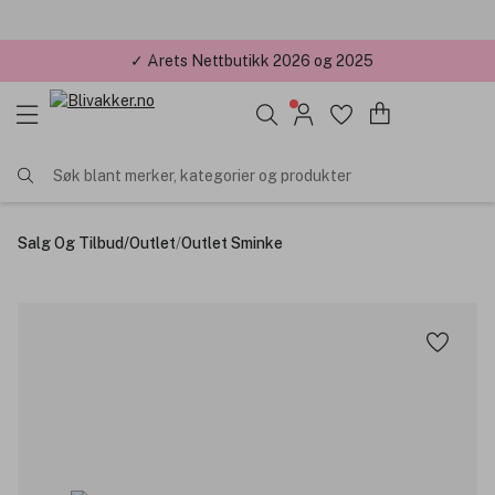
✓ Årets Nettbutikk 2026 og 2025
Søk blant merker, kategorier og produkter
Salg Og Tilbud
/
Outlet
/
Outlet Sminke