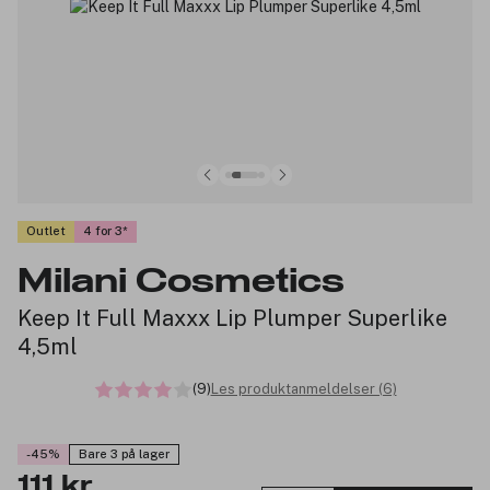
Outlet
4 for 3
Milani Cosmetics
Keep It Full Maxxx Lip Plumper Superlike
4,5ml
(9)
Les produktanmeldelser (6)
-45%
Bare 3 på lager
111 kr