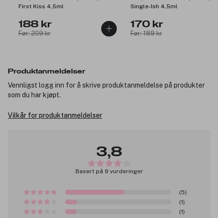
First Kiss 4,5ml
Single-Ish 4,5ml
188 kr
170 kr
Før: 209 kr
Før: 189 kr
Produktanmeldelser
Vennligst logg inn for å skrive produktanmeldelse på produkter
som du har kjøpt.
Vilkår for produktanmeldelser
3,8
Basert på 9 vurderinger
(5)
(1)
(1)