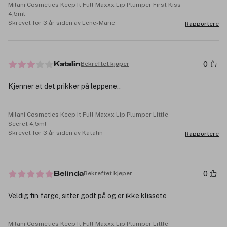
Milani Cosmetics Keep It Full Maxxx Lip Plumper First Kiss
4,5ml
Skrevet for 3 år siden av Lene-Marie
Rapportere
0
Bekreftet kjøper
Katalin
Kjenner at det prikker på leppene..
Milani Cosmetics Keep It Full Maxxx Lip Plumper Little
Secret 4,5ml
Skrevet for 3 år siden av Katalin
Rapportere
0
Bekreftet kjøper
Belinda
Veldig fin farge, sitter godt på og er ikke klissete
Milani Cosmetics Keep It Full Maxxx Lip Plumper Little