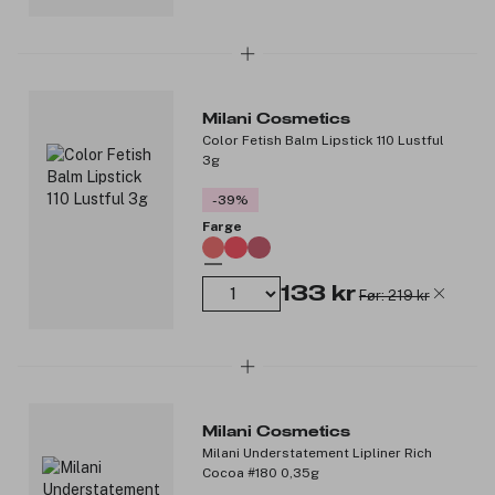
Milani Cosmetics
Color Fetish Balm Lipstick 110 Lustful
3g
-39%
Farge
133 kr
Før: 219 kr
Milani Cosmetics
Milani Understatement Lipliner Rich
Cocoa #180 0,35g