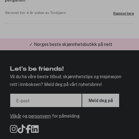
pengene!!!
Skrevet for 4 år siden av Torbjørn
Rapportere
✓ Norges beste skjønnhetsbutikk på nett
Let's be friends!
Vil du ha våre beste tilbud, skjønnhetstips og inspirasjon
rett i innboksen? Meld deg på vårt nyhetsbrev!
Meld deg på
E-post
Vilkår
og
personvern
for påmelding