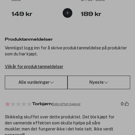
149 kr
189 kr
Produktanmeldelser
Vennligst logg inn for å skrive produktanmeldelse på produkter
som du har kjøpt.
Vilkår for produktanmeldelser
Alle vurderinger
Nyeste
0
Bekreftet kjøper
Torbjørn
Skikkelig skuffet over dette produktet. Det ble kjøpt for
den varmende effekten som skulle hjelpe på såre
muskler, men det fungerer ikke i det hele tatt. Ikke verdt