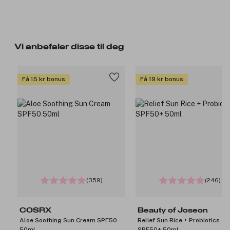
Vi anbefaler disse til deg
Få 15 kr bonus
Få 19 kr bonus
(359)
(246)
COSRX
Beauty of Joseon
Aloe Soothing Sun Cream SPF50
Relief Sun Rice + Probiotics
50ml
SPF50+ 50ml