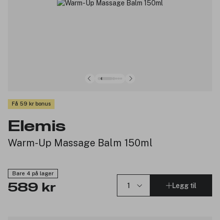
Få 59 kr bonus
Elemis
Warm-Up Massage Balm 150ml
Bare 4 på lager
Legg til
589 kr