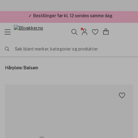
✓ Årets Nettbutikk 2026 og 2025
Søk blant merker, kategorier og produkter
Hårpleie
/
Balsam