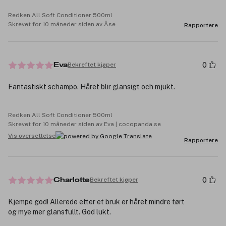
Redken All Soft Conditioner 500ml
Skrevet for 10 måneder siden av Åse
Rapportere
0
Bekreftet kjøper
Eva
Fantastiskt schampo. Håret blir glansigt och mjukt.
Redken All Soft Conditioner 500ml
Skrevet for 10 måneder siden av Eva | cocopanda.se
Vis oversettelse
Rapportere
0
Bekreftet kjøper
Charlotte
Kjempe god! Allerede etter et bruk er håret mindre tørt
og mye mer glansfullt. God lukt.