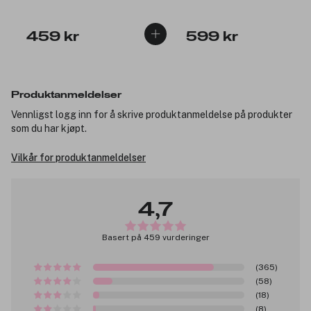
459 kr
599 kr
Produktanmeldelser
Vennligst logg inn for å skrive produktanmeldelse på produkter
som du har kjøpt.
Vilkår for produktanmeldelser
4,7
Basert på 459 vurderinger
(365)
(58)
(18)
(8)