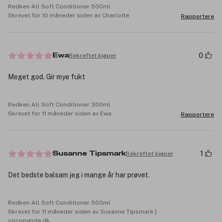
Redken All Soft Conditioner 500ml
Skrevet for 10 måneder siden av Charlotte
Rapportere
0
Bekreftet kjøper
Ewa
Meget god. Gir mye fukt
Redken All Soft Conditioner 300ml
Skrevet for 11 måneder siden av Ewa
Rapportere
1
Bekreftet kjøper
Susanne Tipsmark
Det bedste balsam jeg i mange år har prøvet.
Redken All Soft Conditioner 500ml
Skrevet for 11 måneder siden av Susanne Tipsmark |
cocopanda.dk