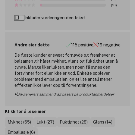
(10)
Inkluder vurderinger uten tekst
Andre sier dette
115 positive
19 negative
De fleste kunder er svært fornøyde og fremhever at
balsamen gir håret mykhet, glans og fuktighet uten å
tynge. Mange liker lukten, men noen få synes den
forsvinner fort eller ikke er god. Enkelte opplever
problemer med emballasjen, og et lite antall mener
effekten ikke lever opp til forventningene.
AI-generert sammendrag basert på produktanmeldelser
Klikk for å lese mer
Mykhet (65)
Lukt (27)
Fuktighet (28)
Glans (14)
Emballasje (6)