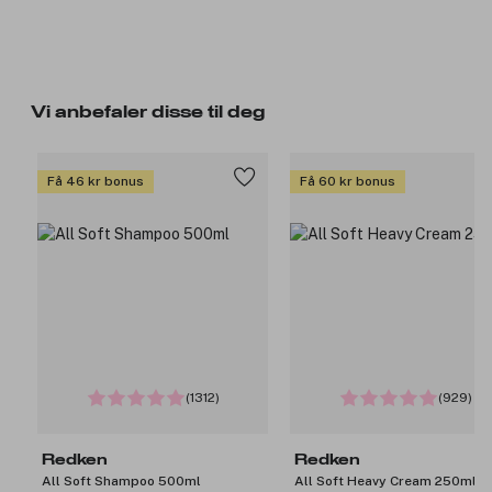
Vi anbefaler disse til deg
Få 46 kr bonus
Få 60 kr bonus
(1312)
(929)
Redken
Redken
All Soft Shampoo 500ml
All Soft Heavy Cream 250ml