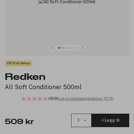
Få 51 kr bonus
Redken
All Soft Conditioner 500ml
(459)
Les produktanmeldelser (214)
Legg til
509 kr