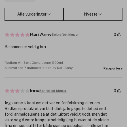
Alle vurderinger
Nyeste
0
Bekreftet kjøper
Kari Anny
Balsamen er veldig bra
Redken All Soft Conditioner 500ml
Skrevet for 7 måneder siden av Kari Anny
Rapportere
0
Bekreftet kjøper
Inna
Jeg kunne ikke si om det var en forfalskning eller om
Redken-produktet var blitt dårlig. Jeg kjøpte det på nett
fordi anmeldelsene sa at det luktet veldig godt, men det
viste seg å være knapt utholdelig (jeg husker at de pleide
å ha en god duft) for både sjampo og balsam. I tillegg har