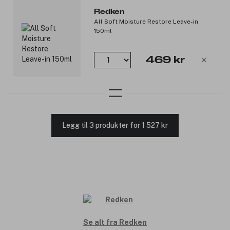
Redken
All Soft Moisture Restore Leave-in
150ml
469 kr
Legg til 3 produkter for 1 527 kr
Se alt fra Redken